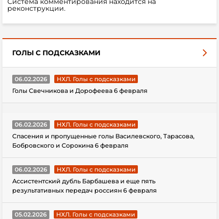
Система комментирования находится на
реконструкции.
ГОЛЫ С ПОДСКАЗКАМИ
06.02.2026
НХЛ. Голы с подсказками
Голы Свечникова и Дорофеева 6 февраля
06.02.2026
НХЛ. Голы с подсказками
Спасения и пропущенные голы Василевского, Тарасова,
Бобровского и Сорокина 6 февраля
06.02.2026
НХЛ. Голы с подсказками
Ассистентский дубль Барбашева и еще пять
результативных передач россиян 6 февраля
05.02.2026
НХЛ. Голы с подсказками