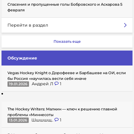
Спасения и пропущенные голы Бобровского и Аскарова 5
февраля
Перейти в раздел
Показать еще
Обсуждение
Vegas Hockey Knight о Дорофееве и Барбашеве на ОИ, если
бы Россия «научилась вести себя иначе
Андрей Л
1
19.01.2026
The Hockey Writers: Малкин — ключ к решению главной
проблемы «Миннесоты
Шшшшщ..
1
13.01.2026