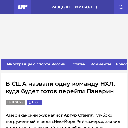
РАЗДЕЛЫ
ФУТБОЛ
Иностранцы о спорте России:
Статьи
Комменты
Новос
В США назвали одну команду НХЛ,
куда будет готов перейти Панарин
13.11.2025
0
Американский журналист
Артур Стэйпл
, глубоко
погруженный в дела «Нью-Йорк Рейнджерс», заявил
о том, что нападающий «синерубашечников»