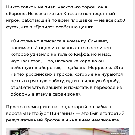
Никто толком не знал, насколько хорош он в
обороне. Но как отметил Киф, это полноценный
игрок, работающий по всей площадке — на всех 200
футах, что в «Девилз» особенно ценят.
«Он отлично вписался в команду. Слушает,
понимает. И одно из главных его достоинств,
которое удивило не только Киффа, но и нас,
журналистов, — то, насколько хорошо он
действует в обороне», — добавил Морреале. «Это
из тех российских игроков, которые не чураются
лезть в грязную работу, идти в силовую борьбу,
отрабатывать в защите и помогать в переходе из
обороны в атаку в своей зоне».
Просто посмотрите на гол, который он забил в
ворота «Питтсбург Пингвинз» — это был его третий
результативный бросок в нынешнем чемпионате.