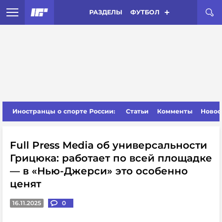
РАЗДЕЛЫ
ФУТБОЛ
Иностранцы о спорте России:
Статьи
Комменты
Новос
Full Press Media об универсальности
Грицюка: работает по всей площадке
— в «Нью-Джерси» это особенно
ценят
16.11.2025
0