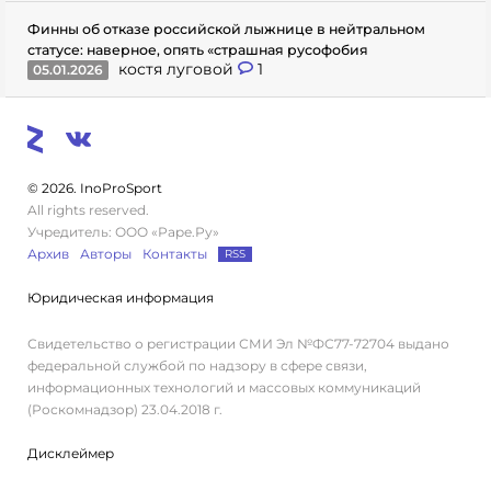
Финны об отказе российской лыжнице в нейтральном
статусе: наверное, опять «страшная русофобия
костя луговой
1
05.01.2026
© 2026. InoProSport
All rights reserved.
Учредитель: ООО «Раре.Ру»
Архив
Авторы
Контакты
RSS
Юридическая информация
Свидетельство о регистрации СМИ Эл №ФС77-72704 выдано
федеральной службой по надзору в сфере связи,
информационных технологий и массовых коммуникаций
(Роскомнадзор) 23.04.2018 г.
Дисклеймер