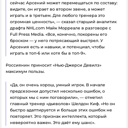
сейчас Арсений может перемещаться по составу:
видите, он играет во втором звене, а может
играть и в третьем. Для любого тренера это
огромная ценность», — сказал старший аналитик
драфта NHL.com Майк Морреале в разговоре с
Full Press Media. «Все, конечно, покорены его
броском — у него потрясающий выстрел. У
Арсения есть и навыки, и потенциал, чтобы
играть в топ-6 или хотя бы в топ-9».
Россиянин приносит «Нью-Джерси Девилз»
максимум пользы.
«Да, он очень хорош, умный игрок. В начале
предсезонки допустил несколько ошибок, о
которых мы с ним поговорили», — отметил
главный тренер «дьяволов» Шелдон Киф. «Но он
быстро адаптируется и больше этих ошибок не
повторяет. Это признак интеллекта, который
невероятно важен. Это даёт ему шанс».