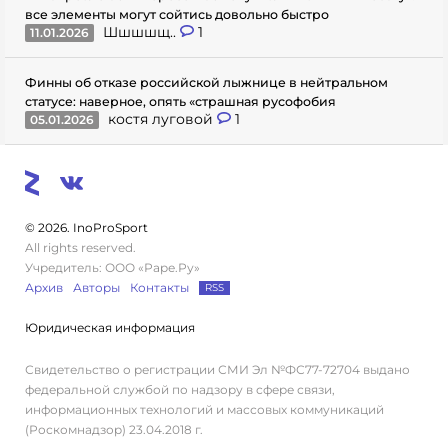
все элементы могут сойтись довольно быстро
Шшшшщ..
1
11.01.2026
Финны об отказе российской лыжнице в нейтральном
статусе: наверное, опять «страшная русофобия
костя луговой
1
05.01.2026
© 2026. InoProSport
All rights reserved.
Учредитель: ООО «Раре.Ру»
Архив
Авторы
Контакты
RSS
Юридическая информация
Свидетельство о регистрации СМИ Эл №ФС77-72704 выдано
федеральной службой по надзору в сфере связи,
информационных технологий и массовых коммуникаций
(Роскомнадзор) 23.04.2018 г.