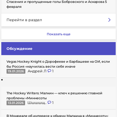
Спасения и пропущенные голы Бобровского и Аскарова 5
февраля
Перейти в раздел
Показать еще
Обсуждение
Vegas Hockey Knight о Дорофееве и Барбашеве на ОИ, если
бы Россия «научилась вести себя иначе
Андрей Л
1
19.01.2026
The Hockey Writers: Малкин — ключ к решению главной
проблемы «Миннесоты
Шшшшщ..
1
13.01.2026
В Монреале об интересе к обмену Малкина в «Миннесоту»: