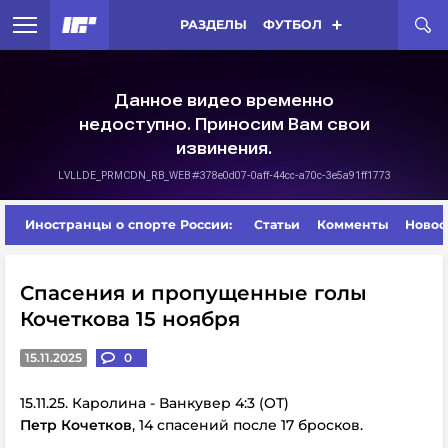
РАЗДЕЛЫ
ФУТБОЛ
Иностранцы о спорте России:
Статьи
Комменты
Новос
Спасения и пропущенные голы
Кочеткова 15 ноября
15.11.2025
0
15.11.25. Каролина - Ванкувер 4:3 (ОТ)
Петр Кочетков
, 14 спасений после 17 бросков.