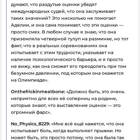
думают, что раздутые оценки убедят
международных судей, что она заслуживает
таких значений? Это нисколько не помогает
Аделии, и она сама понимает, что эти оценки —
просто смех.
В любом случае я знаю, что она
приземляла четверной тулуп на разминке, но тот
факт, что
в реальных соревнованиях
она
испытывает с этим трудности, указывает на
наличие психологического барьера, и я просто
не вижу, как она сможет его преодолеть при том
безумном давлении, под которым она окажется
на Олимпиаде».
Onthefrickinmeatbone:
«Должно быть, это очень
неприятно для всех её соперниц на родине,
которые знают, что выставление оценок — это
огромный фарс».
No_Physics_8229:
«Мне всё ещё кажется, что она
испытывает боль, когда выполняет прыжки. Но
может быть, это просто потому, что она была так