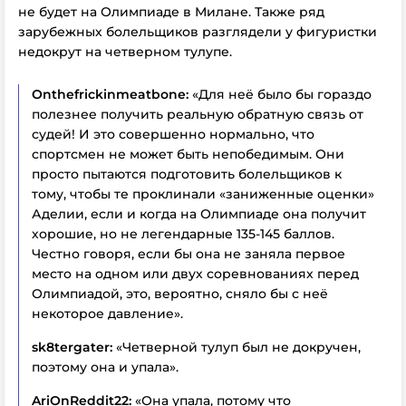
не будет на Олимпиаде в Милане. Также ряд
зарубежных болельщиков разглядели у фигуристки
недокрут на четверном тулупе.
Onthefrickinmeatbone:
«Для неё было бы гораздо
полезнее получить реальную обратную связь от
судей! И это совершенно нормально, что
спортсмен не может быть непобедимым. Они
просто пытаются подготовить болельщиков к
тому, чтобы те проклинали «заниженные оценки»
Аделии, если и когда
на Олимпиаде
она получит
хорошие, но не легендарные 135-145 баллов.
Честно говоря, если бы она не заняла первое
место на одном или двух соревнованиях перед
Олимпиадой, это, вероятно, сняло бы с неё
некоторое давление».
sk8tergater:
«Четверной тулуп был не докручен,
поэтому она и упала».
AriOnReddit22:
«Она упала, потому что