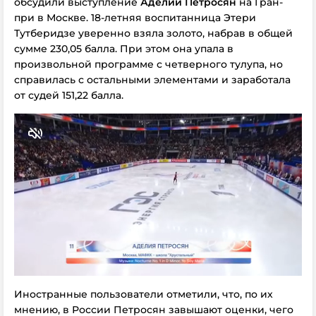
обсудили выступление
Аделии Петросян
на Гран-
при в Москве. 18-летняя воспитанница Этери
Тутберидзе уверенно взяла золото, набрав в общей
сумме 230,05 балла. При этом она упала в
произвольной программе с четверного тулупа, но
справилась с остальными элементами и заработала
от судей 151,22 балла.
Иностранные пользователи отметили, что, по их
мнению,
в России
Петросян завышают оценки, чего