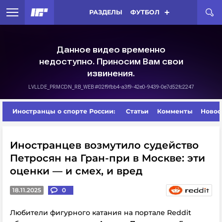
РАЗДЕЛЫ
ФУТБОЛ
Иностранцы о спорте России:
Статьи
Комменты
Новос
Иностранцев возмутило судейство
Петросян на Гран-при в Москве: эти
оценки — и смех, и вред
18.11.2025
0
Любители фигурного катания на портале Reddit