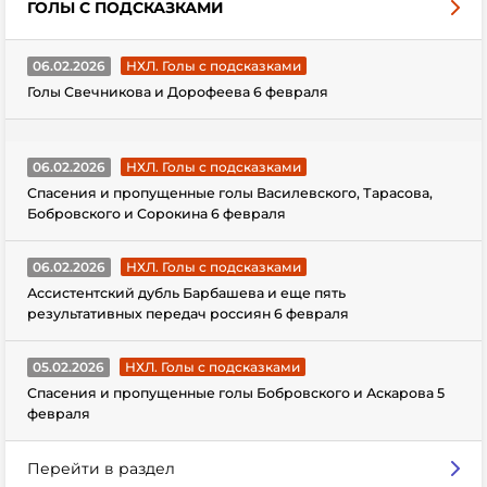
ГОЛЫ С ПОДСКАЗКАМИ
06.02.2026
НХЛ. Голы с подсказками
Голы Свечникова и Дорофеева 6 февраля
06.02.2026
НХЛ. Голы с подсказками
Спасения и пропущенные голы Василевского, Тарасова,
Бобровского и Сорокина 6 февраля
06.02.2026
НХЛ. Голы с подсказками
Ассистентский дубль Барбашева и еще пять
результативных передач россиян 6 февраля
05.02.2026
НХЛ. Голы с подсказками
Спасения и пропущенные голы Бобровского и Аскарова 5
февраля
Перейти в раздел