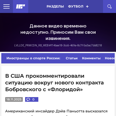
РАЗДЕЛЫ
ФУТБОЛ
Иностранцы о спорте России:
Статьи
Комменты
Новос
В США прокомментировали
ситуацию вокруг нового контракта
Бобровского с «Флоридой»
18.11.2025
0
Американский инсайдер Дэйв Паньотта высказался