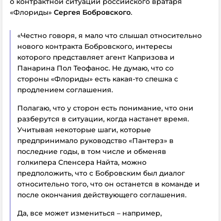
о контрактной ситуации российского вратаря
«Флориды»
Сергея Бобровского
.
«Честно говоря, я мало что слышал относительно
нового контракта Бобровского, интересы
которого представляет агент Капризова и
Панарина Пол Теофанос. Не думаю, что со
стороны «Флориды» есть какая-то спешка с
продлением соглашения.
Полагаю, что у сторон есть понимание, что они
разберутся в ситуации, когда настанет время.
Учитывая некоторые шаги, которые
предпринимало руководство «Пантерз» в
последние годы, в том числе и обменяв
голкипера Спенсера Найта, можно
предположить, что с Бобровским был диалог
относительно того, что он останется в команде и
после окончания действующего соглашения.
Да, все может измениться – например,