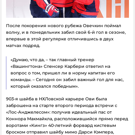
После покорения нового рубежа Овечкин поймал
волну, и в понедельник забил свой 6-й гол в сезоне,
впервые в этой регулярке отличившись в двух
матчах подряд.
«Думаю, что да, – так главный тренер
«Вашингтона» Спенсер Карбери ответил на
вопрос о том, пришел ли в норму капитан его
команды. – Сегодня он забил важный гол для нас,
который оказался победным».
903-я шайба в НХЛовской карьере Ови была
заброшена на старте второго периода встречи с
«Лос-Анджелесом»: получив идеальный пас от
Коннора Макмайкла, расположившийся прямо перед
воротами «Кингз» 40-летний форвард кистевым
броском отправил шайбу мимо Дарси Кэмпера,