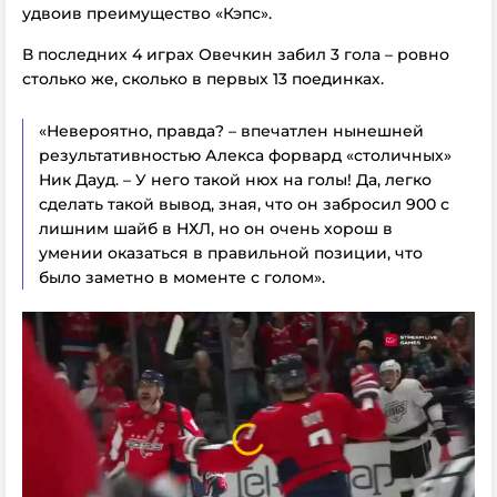
удвоив преимущество «Кэпс».
В последних 4 играх Овечкин забил 3 гола – ровно
столько же, сколько в первых 13 поединках.
«Невероятно, правда? – впечатлен нынешней
результативностью Алекса форвард «столичных»
Ник Дауд. – У него такой нюх на голы! Да, легко
сделать такой вывод, зная, что он забросил 900 с
лишним шайб в НХЛ, но он очень хорош в
умении оказаться в правильной позиции, что
было заметно в моменте с голом».