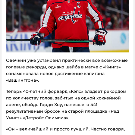
Овечкин уже установил практически все возможные
голевые рекорды, однако шайба в матче с «Кингз»
ознаменовала новое достижение капитана
«Вашингтона».
Теперь 40-летний форвард «Кэпс» владеет рекордом
по количеству голов, забитых на одной хоккейной
арене, обойдя Горди Хоу, нанесшего 441
результативный бросок на старой площадке «Ред
Уингз» «Детройт Олимпиа».
«Он – величайший и просто лучший. Честно говоря,