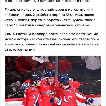
очень нетипичным для капитана «Вашингтона».
Лидер списка лучших снайперов в истории лиги
забросил лишь 2 шайбы в первых 12 матчах, после
чего 5 ноября поразил ворота «Сент-Луиса», забив
свой 900-й гол в североамериканской карьере.
Сам 40-летний форвард признавал, что достижение
новой исторической отметки сильно его тяготило, и,
возможно, повлияло на слабую результативность на
старте кампании.