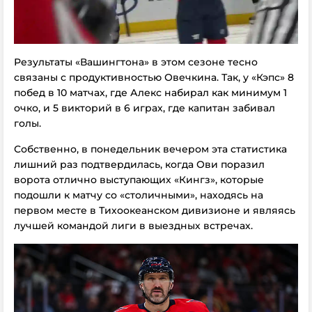
Результаты «Вашингтона» в этом сезоне тесно
связаны с продуктивностью Овечкина. Так, у «Кэпс» 8
побед в 10 матчах, где Алекс набирал как минимум 1
очко, и 5 викторий в 6 играх, где капитан забивал
голы.
Собственно, в понедельник вечером эта статистика
лишний раз подтвердилась, когда Ови поразил
ворота отлично выступающих «Кингз», которые
подошли к матчу со «столичными», находясь на
первом месте в Тихоокеанском дивизионе и являясь
лучшей командой лиги в выездных встречах.