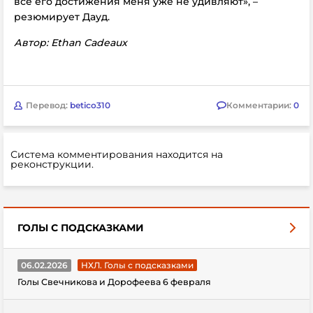
все его достижения меня уже не удивляют», –
резюмирует Дауд.
Автор: Ethan Cadeaux
Перевод:
betico310
Комментарии:
0
Система комментирования находится на
реконструкции.
ГОЛЫ С ПОДСКАЗКАМИ
06.02.2026
НХЛ. Голы с подсказками
Голы Свечникова и Дорофеева 6 февраля