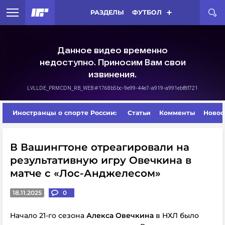
РАЗДЕЛЫ
ФУТБОЛ
Иностранцы о спорте России:
Статьи
Комменты
Новос
В Вашингтоне отреагировали на
результативную игру Овечкина в
матче с «Лос-Анджелесом»
18.11.2025
0
Начало 21-го сезона
Алекса Овечкина
в НХЛ было