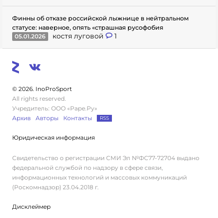
Финны об отказе российской лыжнице в нейтральном
статусе: наверное, опять «страшная русофобия
костя луговой
1
05.01.2026
© 2026. InoProSport
All rights reserved.
Учредитель: ООО «Раре.Ру»
Архив
Авторы
Контакты
RSS
Юридическая информация
Свидетельство о регистрации СМИ Эл №ФС77-72704 выдано
федеральной службой по надзору в сфере связи,
информационных технологий и массовых коммуникаций
(Роскомнадзор) 23.04.2018 г.
Дисклеймер