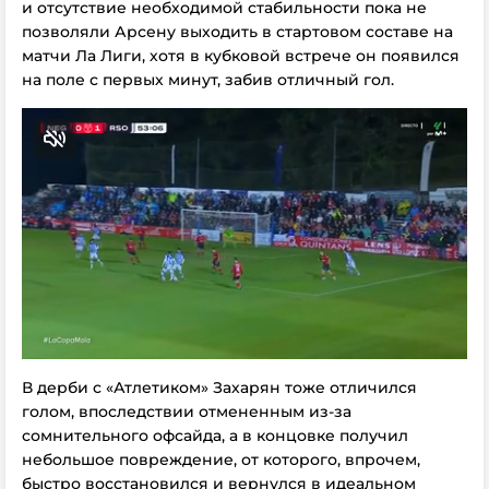
и отсутствие необходимой стабильности пока не
позволяли Арсену выходить в стартовом составе на
матчи Ла Лиги, хотя в кубковой встрече он появился
на поле с первых минут, забив отличный гол.
В дерби с «Атлетиком» Захарян тоже отличился
голом, впоследствии отмененным из-за
сомнительного офсайда, а в концовке получил
небольшое повреждение, от которого, впрочем,
быстро восстановился и вернулся в идеальном