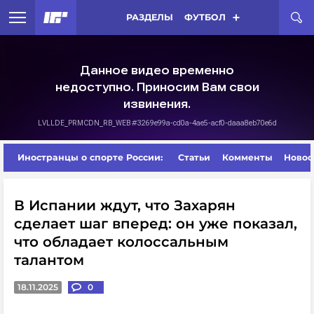
РАЗДЕЛЫ
ФУТБОЛ
Иностранцы о спорте России:
Статьи
Комменты
Новос
В Испании ждут, что Захарян
сделает шаг вперед: он уже показал,
что обладает колоссальным
талантом
18.11.2025
0