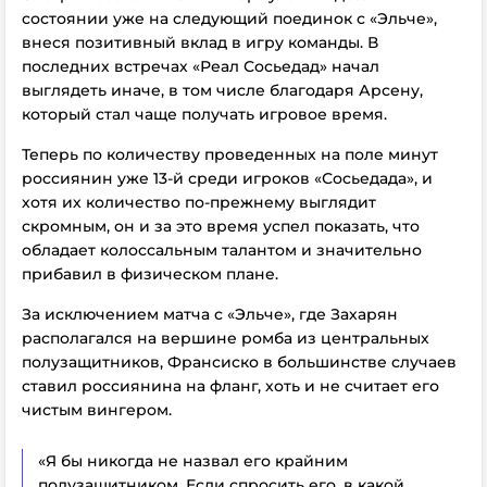
состоянии уже на следующий поединок с «Эльче»,
внеся позитивный вклад в игру команды. В
последних встречах «Реал Сосьедад» начал
выглядеть иначе, в том числе благодаря Арсену,
который стал чаще получать игровое время.
Теперь по количеству проведенных на поле минут
россиянин уже 13-й среди игроков «Сосьедада», и
хотя их количество по-прежнему выглядит
скромным, он и за это время успел показать, что
обладает колоссальным талантом и значительно
прибавил в физическом плане.
За исключением матча с «Эльче», где Захарян
располагался на вершине ромба из центральных
полузащитников, Франсиско в большинстве случаев
ставил россиянина на фланг, хоть и не считает его
чистым вингером.
«Я бы никогда не назвал его крайним
полузащитником. Если спросить его, в какой