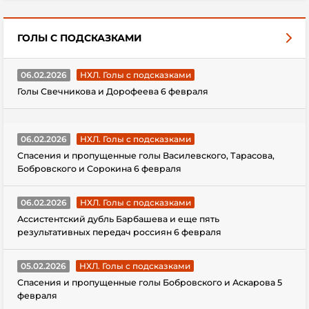
ГОЛЫ С ПОДСКАЗКАМИ
06.02.2026
НХЛ. Голы с подсказками
Голы Свечникова и Дорофеева 6 февраля
06.02.2026
НХЛ. Голы с подсказками
Спасения и пропущенные голы Василевского, Тарасова,
Бобровского и Сорокина 6 февраля
06.02.2026
НХЛ. Голы с подсказками
Ассистентский дубль Барбашева и еще пять
результативных передач россиян 6 февраля
05.02.2026
НХЛ. Голы с подсказками
Спасения и пропущенные голы Бобровского и Аскарова 5
февраля