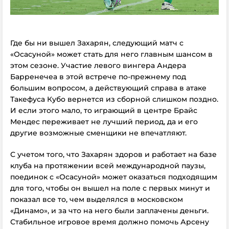
Где бы ни вышел Захарян, следующий матч с
«Осасуной» может стать для него главным шансом в
этом сезоне. Участие левого вингера Андера
Барренечеа в этой встрече по-прежнему под
большим вопросом, а действующий справа в атаке
Такефуса Кубо вернется из сборной слишком поздно.
И если этого мало, то играющий в центре Брайс
Мендес переживает не лучший период, да и его
другие возможные сменщики не впечатляют.
С учетом того, что Захарян здоров и работает на базе
клуба на протяжении всей международной паузы,
поединок с «Осасуной» может оказаться подходящим
для того, чтобы он вышел на поле с первых минут и
показал все то, чем выделялся в московском
«Динамо», и за что на него были заплачены деньги.
Стабильное игровое время должно помочь Арсену