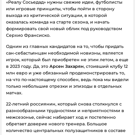
«Реалу Сосьедад» нужны свежие идеи, футболисты
или игровые принципы, чтобы пойти в сторону
выхода из критической ситуации, в которой
оказалась команда на старте сезона, и начать
формировать свой новый облик под руководством
Серхио Франсиско.
Одним из главных кандидатов на то, чтобы придать
сан-себастьянцам необходимой новизны, является
игрок, который был приобретен не этим летом, а еще
в 2023 году. Да, это
Арсен Захарян
, стоивший клубу 12
млн евро и уже обязанный продемонстрировать то,
на что по-настоящему способен, ведь пока мы видели
только небольшие отрезки и эпизоды в отдельных
матчах.
22-летний россиянин, который снова столкнулся с
разнообразными трудностями и неприятностями в
межсезонье, сейчас набирает ход и постепенно
обретает доверие нового тренера. Большое
количество центральных полузащитников в составе