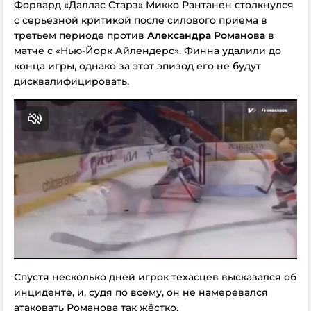
Форвард «Даллас Старз» Микко Рантанен столкнулся
с серьёзной критикой после силового приёма в
третьем периоде против
Александра Романова
в
матче с «Нью-Йорк Айлендерс». Финна удалили до
конца игры, однако
за этот эпизод
его не будут
дисквалифицировать.
Спустя несколько дней игрок техасцев высказался об
инциденте, и, судя по всему, он не намеревался
атаковать Романова
так жёстко
.