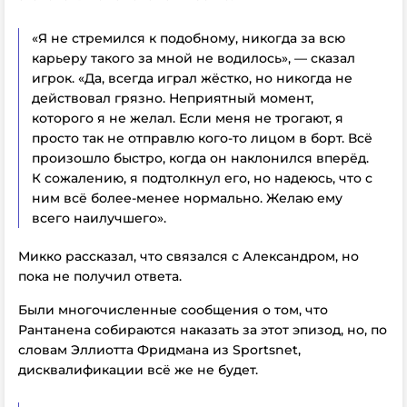
«Я не стремился к подобному, никогда за всю
карьеру такого за мной не водилось», — сказал
игрок. «Да, всегда играл жёстко, но никогда
не
действовал грязно. Неприятный момент,
которого я не желал.
Если меня не трогают, я
просто так не отправлю кого-то лицом в борт. Всё
произошло быстро, когда он наклонился вперёд.
К сожалению, я подтолкнул его, но надеюсь, что с
ним всё более-менее нормально. Желаю ему
всего наилучшего».
Микко рассказал, что связался с Александром, но
пока не получил ответа.
Были многочисленные сообщения о том, что
Рантанена собираются наказать за этот эпизод, но, по
словам Эллиотта Фридмана из Sportsnet,
дисквалификации всё же не будет
.