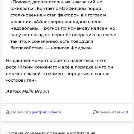
«Похоже, дополнительных наказаний не
ожидается. Контакт с Мэйфилдом перед
столкновением стал фактором в итоговом
решении. «Айлендерс» очевидно очень
недовольны. Прогноз по Романову неясен, но
пару лет назад он перенёс операцию на плече,
так что, к сожалению, есть повод для
беспокойства», — написал Фридман.
На данный момент остаётся надеяться, что с
российским хоккеистом всё в порядке и что он
сможет в какой-то момент вернуться в состав
«островитян».
Автор: Malik Brown
Перевод:
Дмитрий Жуков
Комментарии:
0
Система комментирования находится на