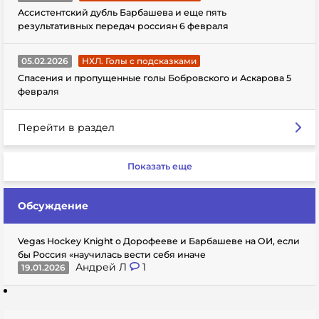
Ассистентский дубль Барбашева и еще пять
результативных передач россиян 6 февраля
05.02.2026
НХЛ. Голы с подсказками
Спасения и пропущенные голы Бобровского и Аскарова 5
февраля
Перейти в раздел
Показать еще
Обсуждение
Vegas Hockey Knight о Дорофееве и Барбашеве на ОИ, если
бы Россия «научилась вести себя иначе
Андрей Л
1
19.01.2026