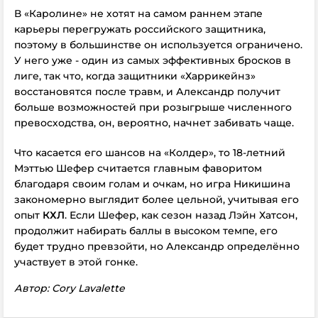
В «Каролине» не хотят
на самом раннем этапе
карьеры
перегружать российского защитника,
поэтому
в большинстве
он
используется
ограничено.
У него уже - один из самых эффективных бросков в
лиге, так что, когда защитники «Харрикейнз»
восстановятся после травм, и Александр получит
больше возможностей при розыгрыше численного
превосходства, он, вероятно, начнет забивать чаще.
Что касается его шансов на «Колдер», то 18-летний
Мэттью Шефер
считается главным фаворитом
благодаря своим голам и очкам, но игра Никишина
закономерно выглядит более цельной, учитывая его
опыт
КХЛ
. Если Шефер, как сезон назад Лэйн Хатсон,
продолжит набирать баллы в высоком темпе, его
будет трудно превзойти, но Александр определённо
участвует в этой гонке.
Автор: Cory Lavalette