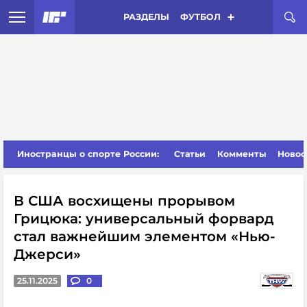
РАЗДЕЛЫ
ФУТБОЛ
Иностранцы о спорте России:
Статьи
Комменты
Новос
В США восхищены прорывом
Грицюка: универсальный форвард
стал важнейшим элементом «Нью-
Джерси»
25.11.2025
0