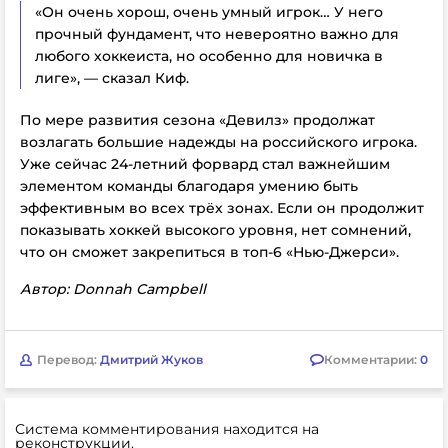
«Он очень хорош, очень умный игрок… У него
прочный фундамент, что невероятно важно для
любого хоккеиста, но особенно для новичка в
лиге», — сказал Киф.
По мере развития сезона «Девилз» продолжат
возлагать большие надежды на российского игрока.
Уже сейчас 24-летний форвард стал важнейшим
элементом команды благодаря умению быть
эффективным во всех трёх зонах. Если он продолжит
показывать хоккей высокого уровня, нет сомнений,
что он сможет закрепиться в топ-6 «Нью-Джерси».
Автор: Donnah Campbell
Перевод:
Дмитрий Жуков
Комментарии:
0
Система комментирования находится на
реконструкции.