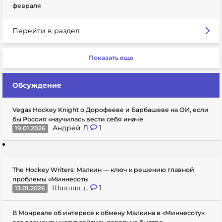
февраля
Перейти в раздел
Показать еще
Обсуждение
Vegas Hockey Knight о Дорофееве и Барбашеве на ОИ, если
бы Россия «научилась вести себя иначе
Андрей Л
1
19.01.2026
The Hockey Writers: Малкин — ключ к решению главной
проблемы «Миннесоты
Шшшшщ..
1
13.01.2026
В Монреале об интересе к обмену Малкина в «Миннесоту»: