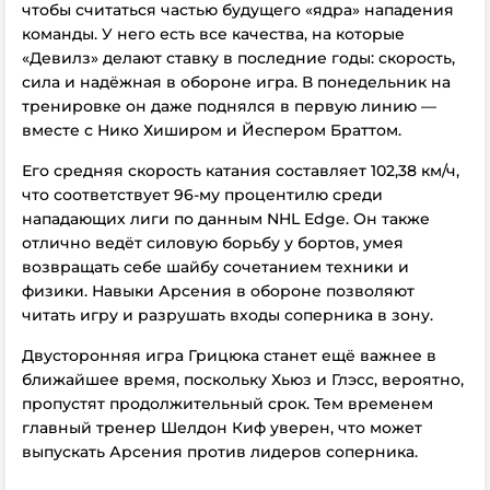
чтобы считаться частью будущего «ядра» нападения
команды. У него есть все качества, на которые
«Девилз» делают ставку в последние годы: скорость,
сила и надёжная в обороне игра. В понедельник на
тренировке он даже поднялся в первую линию —
вместе с Нико Хиширом и Йеспером Браттом.
Его средняя скорость катания составляет 102,38 км/ч,
что соответствует 96-му процентилю среди
нападающих лиги по данным NHL Edge. Он также
отлично ведёт силовую борьбу у бортов, умея
возвращать себе шайбу сочетанием техники и
физики. Навыки Арсения в обороне позволяют
читать игру и разрушать входы соперника в зону.
Двусторонняя игра Грицюка станет ещё важнее в
ближайшее время, поскольку Хьюз и Глэсс, вероятно,
пропустят продолжительный срок. Тем временем
главный тренер Шелдон Киф уверен, что может
выпускать Арсения против лидеров соперника.