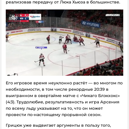
реализовав передачу от Люка Хьюза в большинстве.
Его игровое время неуклонно растёт — во многом по
необходимости, в том числе рекордные 20:39 в
выигранном в овертайме матче с «Чикаго Блэкхокс»
(4:3). Трудолюбие, результативность и игра Арсения
по всему льду указывают на то, что он может
провести по-настоящему прорывной сезон.
Грицюк уже выдвигает аргументы в пользу того,