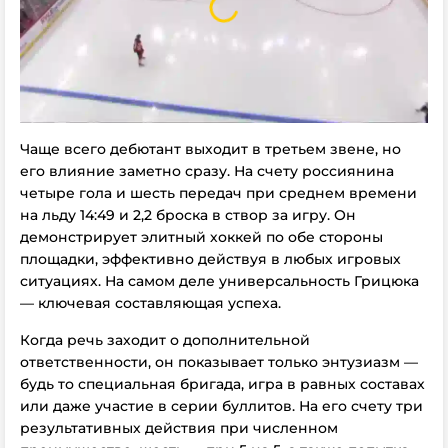
Чаще всего дебютант выходит в третьем звене, но
его влияние заметно сразу. На счету россиянина
четыре гола и шесть передач при среднем времени
на льду 14:49 и 2,2 броска в створ за игру. Он
демонстрирует элитный хоккей по обе стороны
площадки, эффективно действуя в любых игровых
ситуациях. На самом деле универсальность Грицюка
— ключевая составляющая успеха.
Когда речь заходит о дополнительной
ответственности, он показывает только энтузиазм —
будь то специальная бригада, игра в равных составах
или даже участие в серии буллитов. На его счету три
результативных действия при численном