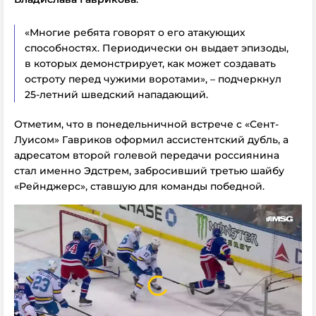
«Многие ребята говорят о его атакующих
способностях. Периодически он выдает эпизоды,
в которых демонстрирует, как может создавать
остроту перед чужими воротами», – подчеркнул
25-летний шведский нападающий.
Отметим, что в понедельничной встрече с «Сент-
Луисом» Гавриков оформил ассистентский дубль, а
адресатом второй голевой передачи россиянина
стал именно Эдстрем, забросивший третью шайбу
«Рейнджерс», ставшую для команды победной.