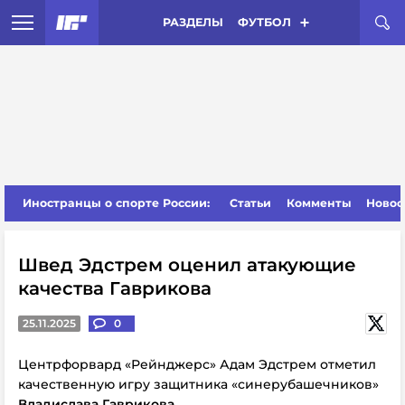
РАЗДЕЛЫ
ФУТБОЛ
Иностранцы о спорте России:
Статьи
Комменты
Новос
Швед Эдстрем оценил атакующие
качества Гаврикова
25.11.2025
0
Центрфорвард «Рейнджерс» Адам Эдстрем отметил
качественную игру защитника «синерубашечников»
Владислава Гаврикова
.