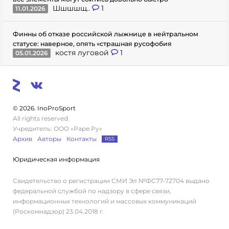
Шшшшщ..
1
11.01.2026
Финны об отказе российской лыжнице в нейтральном
статусе: наверное, опять «страшная русофобия
костя луговой
1
05.01.2026
© 2026. InoProSport
All rights reserved.
Учредитель: ООО «Раре.Ру»
Архив
Авторы
Контакты
RSS
Юридическая информация
Свидетельство о регистрации СМИ Эл №ФС77-72704 выдано
федеральной службой по надзору в сфере связи,
информационных технологий и массовых коммуникаций
(Роскомнадзор) 23.04.2018 г.