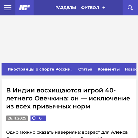
РАЗДЕЛЫ
ФУТБОЛ
Иностранцы о спорте России:
Статьи
Комменты
Новос
В Индии восхищаются игрой 40-
летнего Овечкина: он — исключение
из всех привычных норм
26.11.2025
0
Одно можно сказать наверняка: возраст для
Алекса