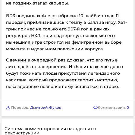
на поздних этапах карьеры.
В 23 поединках Алекс забросил 10 шайб и отдал 11
передач, приблизившись к темпу в балл за игру. Хет-
трик принес не только его 907-й гол в рамках
регулярок НХЛ, но и подчеркнул, насколько его
нынешняя игра строится на филигранном выборе
момента и идеальном положении корпуса.
Овечкин в очередной раз доказал, что его путь в
лиге далёк от завершения. И «Кэпиталз» ещё долго
будут пожинать плоды присутствия легендарного
капитана, который продолжает творить историю,
пока здоровье позволяет ему оставаться в строю.
Перевод:
Дмитрий Жуков
Комментарии:
0
Система комментирования находится на
реконструкции.