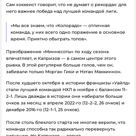
Сам хоккеист говорит, что не думает о рекордах: для
него важнее победа над лучшей командой лиги.
«Мы все знаем, что «Колорадо» — отличная
команда, у них всего одно поражение в основное
время. Приятно обыграть топов».
Преображение «Миннесоты» по ходу сезона
впечатляет, и Капризов — в самом центре этого
рывка. В этой регулярке больше голов, чем он,
забивали только Морган Гики и Нэтан Маккиннон.
После худшего октября в истории франшизы «Уайлд»
стали лучшей командой НХЛ в ноябре с балансом 11–
2–1. Лишь дважды в истории они набирали больше
очков за месяц: в апреле 2022-го (12–2–2, 26 очков) и
декабре 2016-го (12–1–1, 25 очков).
После столь блеклого старта не многие верили, что
команда способна так радикально перевернуть
ситуацию. Но Капризов — верил.