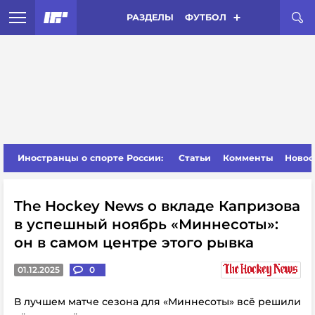
РАЗДЕЛЫ
ФУТБОЛ
Иностранцы о спорте России:
Статьи
Комменты
Новос
The Hockey News о вкладе Капризова
в успешный ноябрь «Миннесоты»:
он в самом центре этого рывка
01.12.2025
0
В лучшем матче сезона для «Миннесоты» всё решили