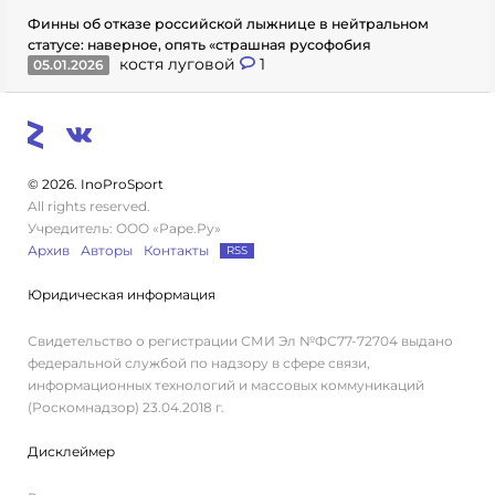
Финны об отказе российской лыжнице в нейтральном
статусе: наверное, опять «страшная русофобия
костя луговой
1
05.01.2026
© 2026. InoProSport
All rights reserved.
Учредитель: ООО «Раре.Ру»
Архив
Авторы
Контакты
RSS
Юридическая информация
Свидетельство о регистрации СМИ Эл №ФС77-72704 выдано
федеральной службой по надзору в сфере связи,
информационных технологий и массовых коммуникаций
(Роскомнадзор) 23.04.2018 г.
Дисклеймер