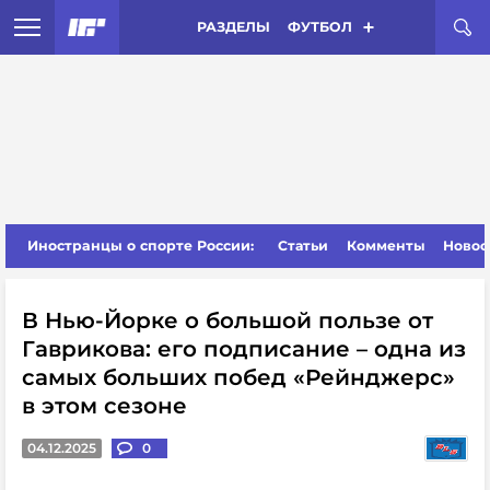
РАЗДЕЛЫ
ФУТБОЛ
Иностранцы о спорте России:
Статьи
Комменты
Новос
В Нью-Йорке о большой пользе от
Гаврикова: его подписание – одна из
самых больших побед «Рейнджерс»
в этом сезоне
04.12.2025
0