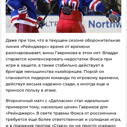
Даже при том, что в текущем сезоне оборонительная
линия «Рейнджерс» время от времени
разочаровывает, вины Гаврикова в этом нет. Владди
старается компенсировать недостатки Фокса при
игре в защите, а также стабильно действует в
бригаде меньшинства ньюйоркцев. Порой он
становится лидером команды по игровому времени,
действуя весьма надежно сзади, а иногда еще и
принося пользу в атаке.
Вторничный матч с «Далласом» стал идеальным
примером тому, насколько ценен Гавриков для
«Рейнджерс». В свете травмы Фокса от россиянина
требуется еще более ответственная и солидная игра,
и в поединке против «Старз» он не просто усердно