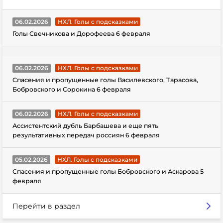
06.02.2026
НХЛ. Голы с подсказками
Голы Свечникова и Дорофеева 6 февраля
06.02.2026
НХЛ. Голы с подсказками
Спасения и пропущенные голы Василевского, Тарасова,
Бобровского и Сорокина 6 февраля
06.02.2026
НХЛ. Голы с подсказками
Ассистентский дубль Барбашева и еще пять
результативных передач россиян 6 февраля
05.02.2026
НХЛ. Голы с подсказками
Спасения и пропущенные голы Бобровского и Аскарова 5
февраля
Перейти в раздел