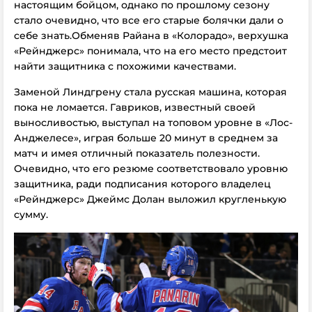
настоящим бойцом, однако по прошлому сезону
стало очевидно, что все его старые болячки дали о
себе знать.
Обменяв Райана в «Колорадо», верхушка
«Рейнджерс» понимала, что на его место предстоит
найти защитника с похожими качествами.
Заменой Линдгрену стала русская машина, которая
пока не ломается. Гавриков, известный своей
выносливостью, выступал на топовом уровне в «Лос-
Анджелесе», играя больше 20 минут в среднем за
матч и имея отличный показатель полезности.
Очевидно, что его резюме соответствовало уровню
защитника, ради подписания которого владелец
«Рейнджерс» Джеймс Долан выложил кругленькую
сумму.