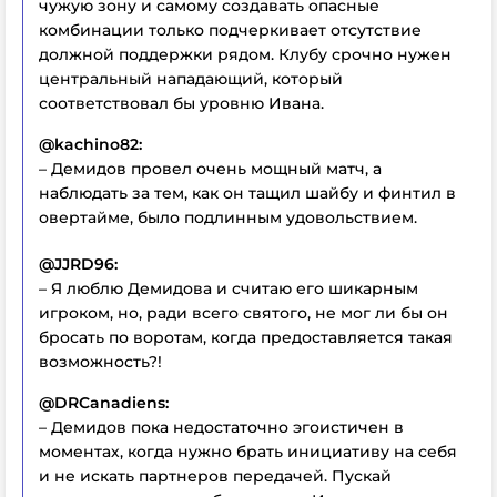
чужую зону и самому создавать опасные
комбинации только подчеркивает отсутствие
должной поддержки рядом. Клубу срочно нужен
центральный нападающий, который
соответствовал бы уровню Ивана.
@kachino82:
– Демидов провел очень мощный матч, а
наблюдать за тем, как он тащил шайбу и финтил в
овертайме, было подлинным удовольствием.
@JJRD96:
– Я люблю Демидова и считаю его шикарным
игроком, но, ради всего святого, не мог ли бы он
бросать по воротам, когда предоставляется такая
возможность?!
@DRCanadiens:
– Демидов пока недостаточно эгоистичен в
моментах, когда нужно брать инициативу на себя
и не искать партнеров передачей. Пускай