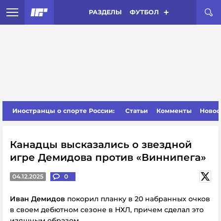
РАЗДЕЛЫ
ФУТБОЛ
Иностранцы о спорте России:
Статьи
Комменты
Новос
Канадцы высказались о звездной
игре Демидова против «Виннипега»
04.12.2025
0
Иван Демидов
покорил планку в 20 набранных очков
в своем дебютном сезоне в НХЛ, причем сделал это
изящным образом.