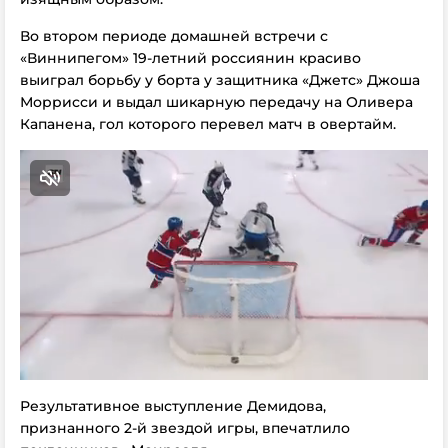
Во втором периоде домашней встречи с
«Виннипегом» 19-летний россиянин красиво
выиграл борьбу у борта у защитника «Джетс» Джоша
Моррисси и выдал шикарную передачу на Оливера
Капанена, гол которого перевел матч в овертайм.
Результативное выступление Демидова,
признанного 2-й звездой игры, впечатлило