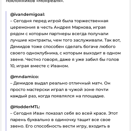
поклонников «Монреаля».
@ivandemigoal:
– Сегодня перед игрой была торжественная
церемония в честь Андрея Маркова, играя
рядом с которым партнеры всегда получали
лучшие контракты, чем того заслуживали. Так вот,
Демидов тоже способен сделать богаче любого
своего одноклубника, с которым выходит в одном
звене. Честно говоря, даже я уже забил бы голов
10, играя вместе с Иваном.
@mndamico:
– Демидов выдал реально отличный матч. Он
просто мастерски играл в чужой зоне почти
каждый раз, когда появлялся на площадке.
@HodderMTL:
– Сегодня Иван показал себя во всей красе. Этот
парень буквально в одиночку тащит все свое
звено. Его способность вести игру, входить в