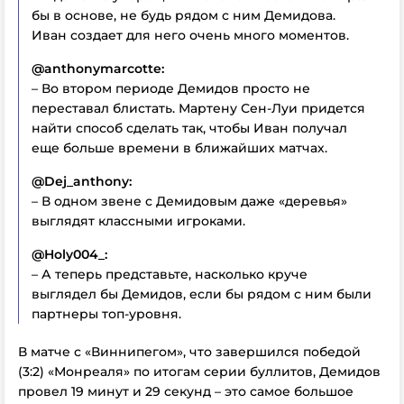
бы в основе, не будь рядом с ним Демидова.
Иван создает для него очень много моментов.
@anthonymarcotte:
– Во втором периоде Демидов просто не
переставал блистать. Мартену Сен-Луи придется
найти способ сделать так, чтобы Иван получал
еще больше времени в ближайших матчах.
@Dej_anthony:
– В одном звене с Демидовым даже «деревья»
выглядят классными игроками.
@Holy004_:
– А теперь представьте, насколько круче
выглядел бы Демидов, если бы рядом с ним были
партнеры топ-уровня.
В матче с «Виннипегом», что завершился победой
(3:2) «Монреаля» по итогам серии буллитов, Демидов
провел 19 минут и 29 секунд – это самое большое