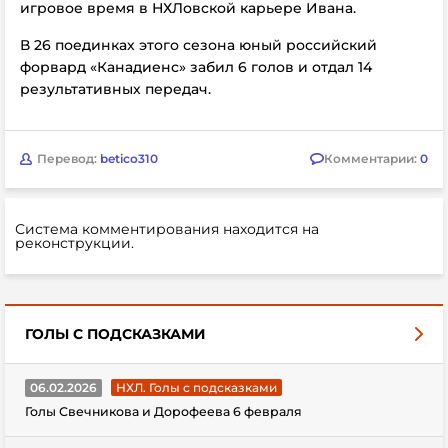
игровое время в НХЛовской карьере Ивана.
В 26 поединках этого сезона юный российский
форвард «Канадиенс» забил 6 голов и отдал 14
результативных передач.
Перевод:
betico310
Комментарии:
0
Система комментирования находится на
реконструкции.
ГОЛЫ С ПОДСКАЗКАМИ
06.02.2026
НХЛ. Голы с подсказками
Голы Свечникова и Дорофеева 6 февраля