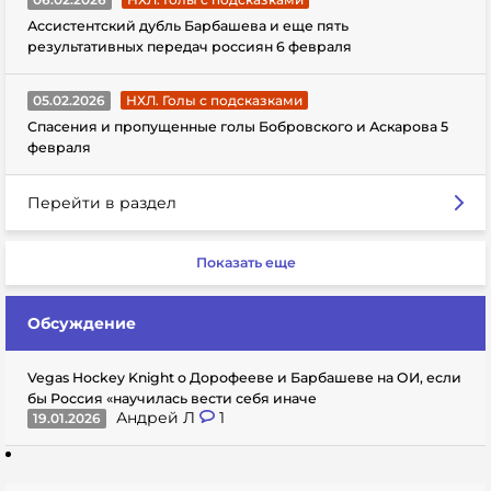
Ассистентский дубль Барбашева и еще пять
результативных передач россиян 6 февраля
05.02.2026
НХЛ. Голы с подсказками
Спасения и пропущенные голы Бобровского и Аскарова 5
февраля
Перейти в раздел
Показать еще
Обсуждение
Vegas Hockey Knight о Дорофееве и Барбашеве на ОИ, если
бы Россия «научилась вести себя иначе
Андрей Л
1
19.01.2026