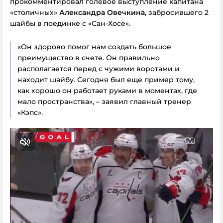
прокомментировал голевое выступление капитана
«столичных»
Александра Овечкина
, забросившего 2
шайбы в поединке с «Сан-Хосе».
«Он здорово помог нам создать большое
преимущество в счете. Он правильно
располагается перед с чужими воротами и
находит шайбу. Сегодня был еще пример тому,
как хорошо он работает руками в моментах, где
мало пространства», – заявил главный тренер
«Кэпс».