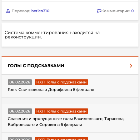
Перевод:
betico310
Комментарии:
0
Система комментирования находится на
реконструкции.
ГОЛЫ С ПОДСКАЗКАМИ
06.02.2026
НХЛ. Голы с подсказками
Голы Свечникова и Дорофеева 6 февраля
06.02.2026
НХЛ. Голы с подсказками
Спасения и пропущенные голы Василевского, Тарасова,
Бобровского и Сорокина 6 февраля
06.02.2026
НХЛ. Голы с подсказками