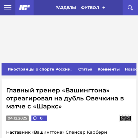
РАЗДЕЛЫ
ФУТБОЛ
Иностранцы о спорте России:
Статьи
Комменты
Новос
Главный тренер «Вашингтона»
отреагировал на дубль Овечкина в
матче с «Шаркс»
04.12.2025
0
Наставник «Вашингтона» Спенсер Карбери