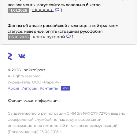
все элементы могут сойтись довольно быстро
Шшшшщ..
1
11.01.2026
Финны об отказе российской лыжнице в нейтральном
статусе: наверное, опять «страшная русофобия
костя луговой
1
05.01.2026
© 2026. InoProSport
All rights reserved.
Учредитель: ООО «Раре.Ру»
Архив
Авторы
Контакты
RSS
Юридическая информация
Свидетельство о регистрации СМИ Эл №ФС77-72704 выдано
федеральной службой по надзору в сфере связи,
информационных технологий и массовых коммуникаций
(Роскомнадзор) 23.04.2018 г.