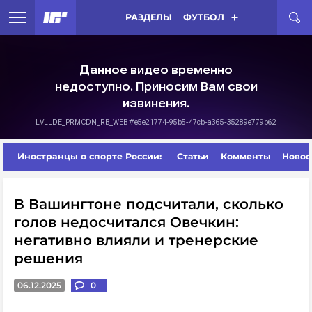
РАЗДЕЛЫ
ФУТБОЛ
Иностранцы о спорте России:
Статьи
Комменты
Новос
В Вашингтоне подсчитали, сколько
голов недосчитался Овечкин:
негативно влияли и тренерские
решения
06.12.2025
0