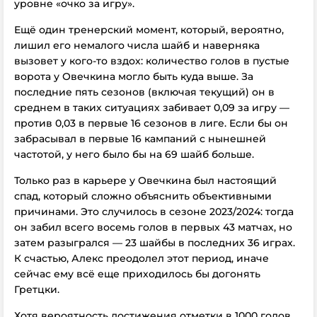
уровне «очко за игру».
Ещё один тренерский момент, который, вероятно,
лишил его немалого числа шайб и наверняка
вызовет у кого-то вздох: количество голов в пустые
ворота у Овечкина могло быть куда выше. За
последние пять сезонов (включая текущий) он в
среднем в таких ситуациях забивает 0,09 за игру —
против 0,03 в первые 16 сезонов в лиге. Если бы он
забрасывал в первые 16 кампаний с нынешней
частотой, у него было бы на 69 шайб больше.
Только раз в карьере у Овечкина был настоящий
спад, который сложно объяснить объективными
причинами. Это случилось в сезоне 2023/2024: тогда
он забил всего восемь голов в первых 43 матчах, но
затем разыгрался — 23 шайбы в последних 36 играх.
К счастью, Алекс преодолел этот период, иначе
сейчас ему всё еще приходилось бы догонять
Гретцки.
Хотя вероятность достижения отметки в 1000 голов