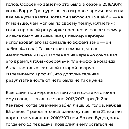
голов. Особенно заметно это было в сезоне 2016/2017,
когда Барри Троц урезал его игровое время почти на
две минуты за матч. Тогда он забросил 33 шайбы — на
17 меньше, чем мог бы по своему темпу. (Отметим:
хотя в прошлой регулярке среднее игровое время у
Алекса было наименьшим, Спенсер Карбери
использовал его максимально эффективно — он
забил 44 гола.) Также стоит помнить, что в
чемпионате 2016/2017 тренер намеренно сокращал
его время, чтобы «сберечь» к плей-офф, а команда
была настолько сильной (второй подряд
«Президентс Трофи»), что дополнительная
результативность от него была не так нужна.
Ещё один пример, когда тактика и система стоили
ему голов, — спад в сезоне 2012/2013 при Дэйле
Хантере, когда Овечкин забил лишь 38 голов, набрав
65 очков. Правда, это всё равно лучше, чем 32 взятия
ворот в чемпионате 2010/2011 при Брюсе Будро, хотя
тогда его 53 передачи позволили ему остаться на