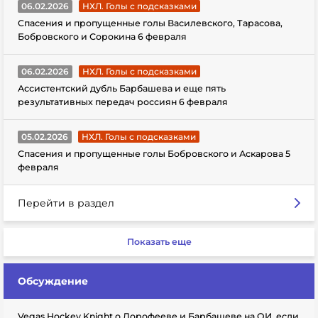
06.02.2026
НХЛ. Голы с подсказками
Спасения и пропущенные голы Василевского, Тарасова,
Бобровского и Сорокина 6 февраля
06.02.2026
НХЛ. Голы с подсказками
Ассистентский дубль Барбашева и еще пять
результативных передач россиян 6 февраля
05.02.2026
НХЛ. Голы с подсказками
Спасения и пропущенные голы Бобровского и Аскарова 5
февраля
Перейти в раздел
Показать еще
Обсуждение
Vegas Hockey Knight о Дорофееве и Барбашеве на ОИ, если