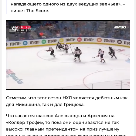
нападающего одного из двух ведущих звеньев», –
пишет The Score.
Отметим, что этот сезон НХЛ является дебютным как
для Никишина, так и для Грицюка.
Что касается шансов Александра и Арсения на
«Колдер Трофи», то пока они оцениваются не так
высоко: главным претендентом на приз лучшему
новичку сезона американские журналисты считают