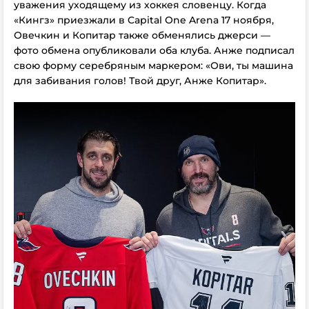
уважения уходящему из хоккея словенцу. Когда
«Кингз» приезжали в Capital One Arena 17 ноября,
Овечкин и Копитар также обменялись джерси —
фото обмена опубликовали оба клуба. Анже подписал
свою форму серебряным маркером: «Ови, ты машина
для забивания голов! Твой друг, Анже Копитар».