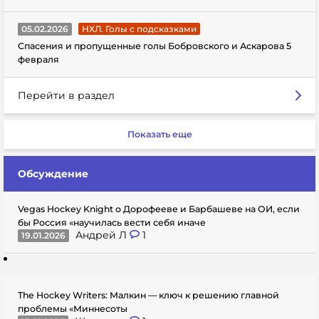
05.02.2026
НХЛ. Голы с подсказками
Спасения и пропущенные голы Бобровского и Аскарова 5
февраля
Перейти в раздел
Показать еще
Обсуждение
Vegas Hockey Knight о Дорофееве и Барбашеве на ОИ, если
бы Россия «научилась вести себя иначе
Андрей Л
1
19.01.2026
The Hockey Writers: Малкин — ключ к решению главной
проблемы «Миннесоты