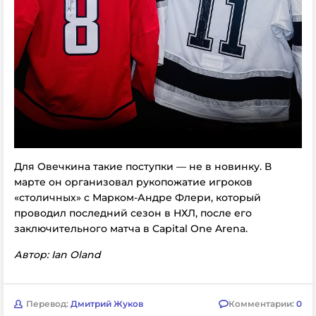
Для Овечкина такие поступки — не в новинку. В
марте он организовал рукопожатие игроков
«столичных» с Марком-Андре Флери, который
проводил последний сезон в НХЛ, после его
заключительного матча в Capital One Arena.
Автор: Ian Oland
Перевод:
Дмитрий Жуков
Комментарии:
0