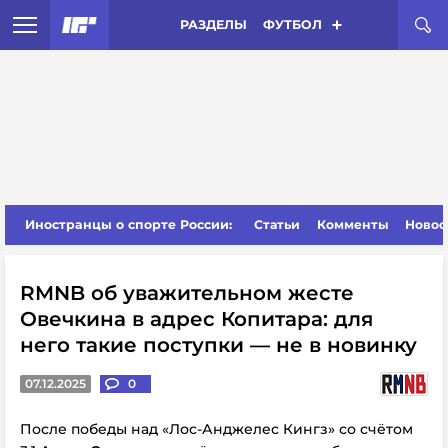
РАЗДЕЛЫ
ФУТБОЛ
Иностранцы о спорте России:
Статьи
Комменты
Новос
RMNB об уважительном жесте
Овечкина в адрес Копитара: для
него такие поступки — не в новинку
07.12.2025
0
После победы над «Лос-Анджелес Кингз» со счётом