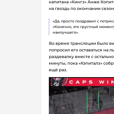
капитана «Кингз» Анже Копит
на гвоздь по окончании сезон
«Да, просто поздравил с потря
«Конечно, это грустный момент,
наилучшего».
Во время трансляции было ви
попросил его оставаться на л
раздевалку вместе с остальн
минуты, пока «Кэпиталз» соб
ещё раз.