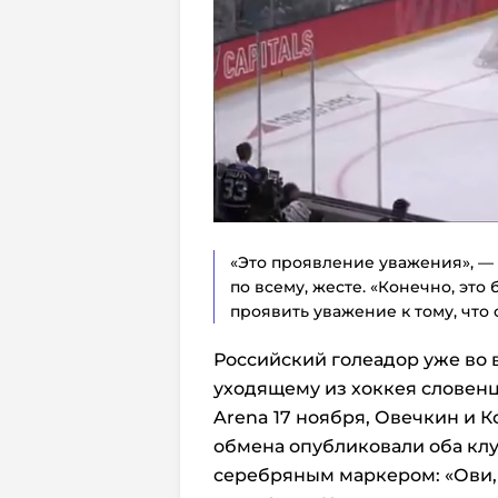
«Это проявление уважения», —
по всему, жесте. «Конечно, эт
проявить уважение к тому, что о
Российский голеадор уже во 
уходящему из хоккея словенцу
Arena 17 ноября, Овечкин и 
обмена опубликовали оба кл
серебряным маркером: «Ови, 