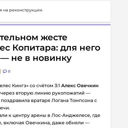
я на реконструкции.
тельном жесте
ес Копитара: для него
 — не в новинку
0
лес Кингз» со счётом 3:1
Алекс Овечкин
 через вторую линию рукопожатий —
а поздравила вратаря Логана Томпсона с
ечи.
ли к центру арены в Лос-Анджелесе, где
е, включая Овечкина, даже обняли —