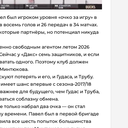
ел был игроком уровня «очко за игру» в
 восемь голов и 26 передач в 34 матчах.
екоторые партнёры, но потенциал никуда
ченно свободным агентом летом 2026
Сейчас у «Дакс» семь защитников, и если
хватать одного. Поэтому клуб должен
 Минтюкова.
уют потерять и его, и Гудаса, и Трубу.
имеет шанс впервые с сезона-2017/18
важнее для будущего, чем Гудас и Труба,
ваться соблазну обмена.
е только набрал два очка — он стал
у времени. Павел был в первой бригаде
вила все шесть попыток большинства