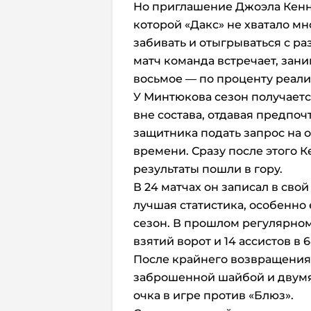
Но приглашение Джоэла Кенн
которой «Дакс» не хватало мн
забивать и отыгрываться с р
матч команда встречает, зани
восьмое — по проценту реали
У Минтюкова сезон получаетс
вне состава, отдавая предпоч
защитника подать запрос на 
времени. Сразу после этого К
результаты пошли в гору.
В 24 матчах он записал в свой
лучшая статистика, особенно 
сезон. В прошлом регулярно
взятий
ворот и 14 ассистов в 6
После крайнего возвращения
заброшенной шайбой и двумя 
очка в игре против «Блюз».