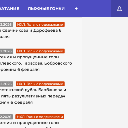
КАТАНИЕ
ЛЫЖНЫЕ ГОНКИ
ЛЫ С ПОДСКАЗКАМИ
02.2026
НХЛ. Голы с подсказками
ы Свечникова и Дорофеева 6
раля
02.2026
НХЛ. Голы с подсказками
сения и пропущенные голы
илевского, Тарасова, Бобровского
орокина 6 февраля
02.2026
НХЛ. Голы с подсказками
истентский дубль Барбашева и
 пять результативных передач
сиян 6 февраля
02.2026
НХЛ. Голы с подсказками
сения и пропущенные голы