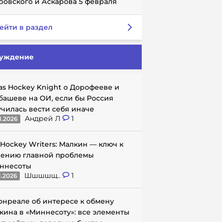
ровского и Аскарова 5 февраля
ейти в раздел
уждение
as Hockey Knight о Дорофееве и
башеве на ОИ, если бы Россия
училась вести себя иначе
Андрей Л
1
1.2026
 Hockey Writers: Малкин — ключ к
ению главной проблемы
ннесоты
Шшшшщ..
1
1.2026
онреале об интересе к обмену
кина в «Миннесоту»: все элементы