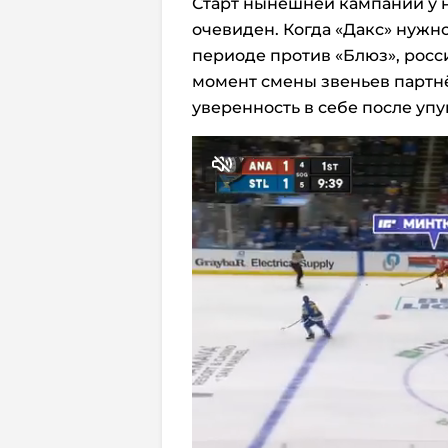
Старт нынешней кампании у н
очевиден. Когда «Дакс» нужн
периоде против «Блюз», росс
момент смены звеньев партнё
уверенность в себе после уп