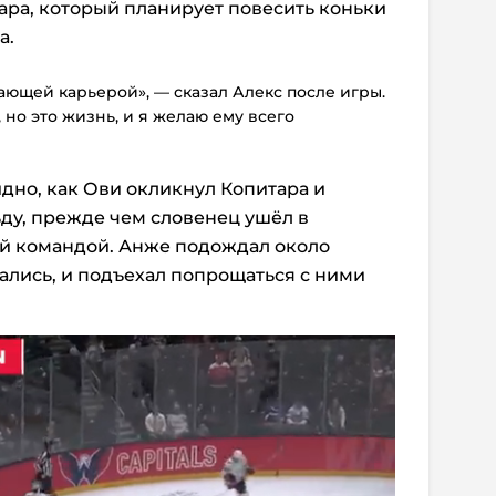
ара, который планирует повесить коньки
а.
сающей карьерой», — сказал Алекс после игры.
 но это жизнь, и я желаю ему всего
дно, как Ови окликнул Копитара и
ьду, прежде чем словенец ушёл в
ой командой. Анже подождал около
рались, и подъехал попрощаться с ними