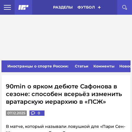
РАЗДЕЛЫ
ФУТБОЛ
Иностранцы о спорте России:
Статьи
Комменты
Новос
90min о ярком дебюте Сафонова в
сезоне: способен всерьёз изменить
вратарскую иерархию в «ПСЖ»
07.12.2025
0
В матче, который называли ловушкой для «Пари Сен-