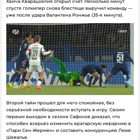
Хвича Кварацхелия открыл счёт. Несколько минут
спустя голкипер снова блестяще выручил команду —
уже после удара Валантена Ронжье (35-я минута).
Второй тайм прошёл для него спокойнее, без
серьёзной необходимости вступать в игру. Своим
первым выходом в сезоне Сафонов доказал, что
способен всерьёз изменить вратарскую иерархию в
«Пари Сен-Жермен» и составить конкуренцию Люке
Шевалье.