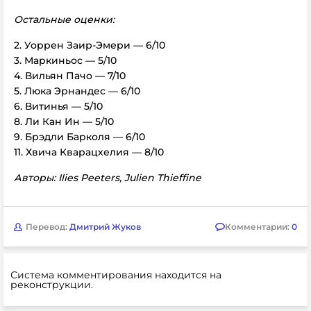
Остальные оценки:
2. Уоррен Заир-Эмери — 6/10
3. Маркиньос — 5/10
4. Вильян Пачо — 7/10
5. Люка Эрнандес — 6/10
6. Витинья — 5/10
8. Ли Кан Ин — 5/10
9. Брэдли Барколя — 6/10
11. Хвича Кварацхелия — 8/10
Авторы: Ilies Peeters, Julien Thieffine
Перевод:
Дмитрий Жуков
Комментарии:
0
Система комментирования находится на
реконструкции.