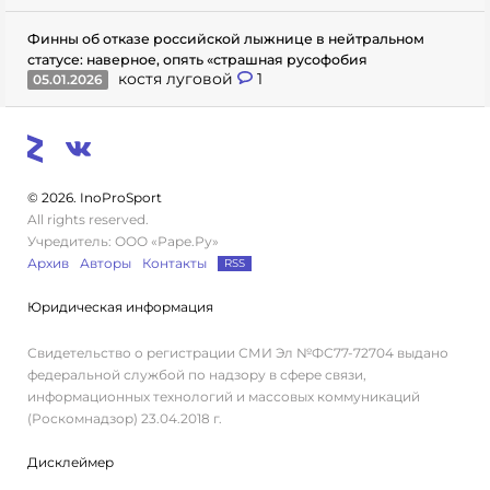
Финны об отказе российской лыжнице в нейтральном
статусе: наверное, опять «страшная русофобия
костя луговой
1
05.01.2026
© 2026. InoProSport
All rights reserved.
Учредитель: ООО «Раре.Ру»
Архив
Авторы
Контакты
RSS
Юридическая информация
Свидетельство о регистрации СМИ Эл №ФС77-72704 выдано
федеральной службой по надзору в сфере связи,
информационных технологий и массовых коммуникаций
(Роскомнадзор) 23.04.2018 г.
Дисклеймер