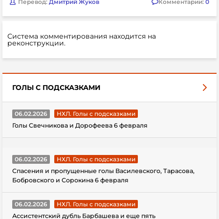
Перевод:
Дмитрий Жуков
Комментарии:
0
Система комментирования находится на
реконструкции.
ГОЛЫ С ПОДСКАЗКАМИ
06.02.2026
НХЛ. Голы с подсказками
Голы Свечникова и Дорофеева 6 февраля
06.02.2026
НХЛ. Голы с подсказками
Спасения и пропущенные голы Василевского, Тарасова,
Бобровского и Сорокина 6 февраля
06.02.2026
НХЛ. Голы с подсказками
Ассистентский дубль Барбашева и еще пять