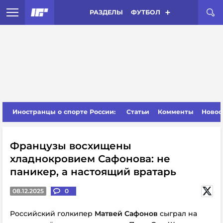
РАЗДЕЛЫ
ФУТБОЛ
Иностранцы о спорте России:
Статьи
Комменты
Новос
Французы восхищены
хладнокровием Сафонова: не
паникер, а настоящий вратарь
08.12.2025
0
Российский голкипер
Матвей Сафонов
сыграл на