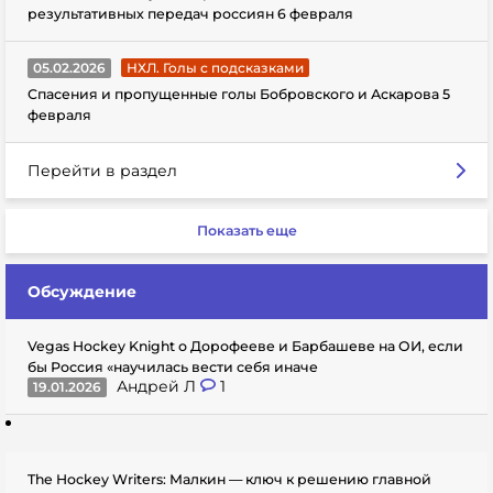
результативных передач россиян 6 февраля
05.02.2026
НХЛ. Голы с подсказками
Спасения и пропущенные голы Бобровского и Аскарова 5
февраля
Перейти в раздел
Показать еще
Обсуждение
Vegas Hockey Knight о Дорофееве и Барбашеве на ОИ, если
бы Россия «научилась вести себя иначе
Андрей Л
1
19.01.2026
The Hockey Writers: Малкин — ключ к решению главной