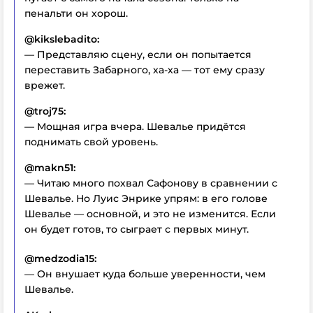
пенальти он хорош.
@kikslebadito:
— Представляю сцену, если он попытается
переставить Забарного, ха-ха — тот ему сразу
врежет.
@troj75:
— Мощная игра вчера. Шевалье придётся
поднимать свой уровень.
@makn51:
— Читаю много похвал Сафонову в сравнении с
Шевалье. Но Луис Энрике упрям: в его голове
Шевалье — основной, и это не изменится. Если
он будет готов, то сыграет с первых минут.
@medzodia15:
— Он внушает куда больше уверенности, чем
Шевалье.