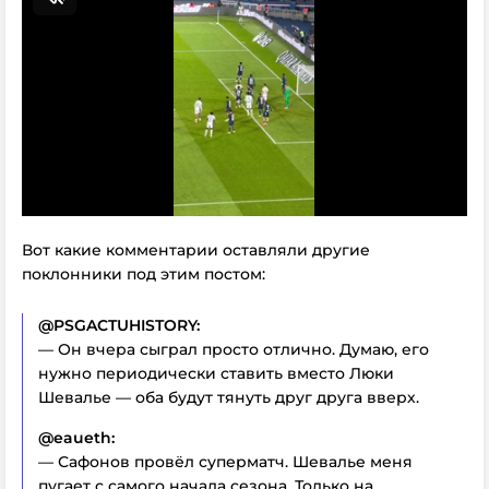
Вот какие комментарии оставляли другие
поклонники под этим постом:
@PSGACTUHISTORY:
— Он вчера сыграл просто отлично. Думаю, его
нужно периодически ставить вместо Люки
Шевалье — оба будут тянуть друг друга вверх.
@eaueth:
— Сафонов провёл суперматч. Шевалье
меня
пугает
с самого начала сезона. Только на