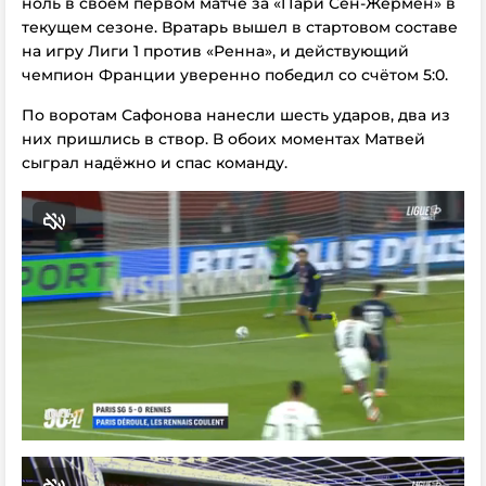
ноль в своём первом матче за «Пари Сен-Жермен» в
текущем сезоне. Вратарь вышел в стартовом составе
на игру Лиги 1 против «Ренна», и действующий
чемпион Франции уверенно победил со счётом
5:0
.
По воротам Сафонова нанесли шесть ударов, два из
них пришлись в створ. В обоих моментах Матвей
сыграл надёжно и спас команду.