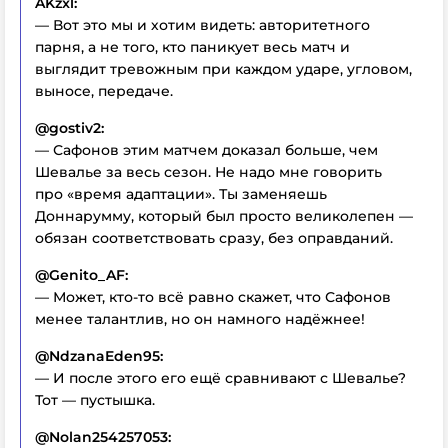
AKzxl:
— Вот это мы и хотим видеть: авторитетного
парня, а не того, кто паникует весь матч и
выглядит тревожным при каждом ударе, угловом,
выносе, передаче.
@gostiv2:
— Сафонов этим матчем доказал больше, чем
Шевалье за весь сезон. Не надо мне говорить
про «время адаптации». Ты заменяешь
Доннарумму, который был просто великолепен —
обязан соответствовать сразу, без оправданий.
@Genito_AF:
— Может, кто-то всё равно скажет, что Сафонов
менее талантлив, но он намного надёжнее!
@NdzanaEden95:
— И после этого его ещё сравнивают с Шевалье?
Тот — пустышка.
@Nolan254257053: