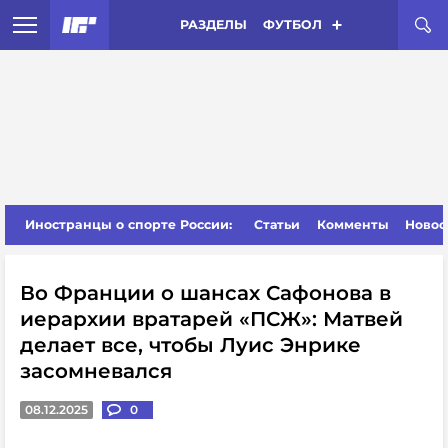
РАЗДЕЛЫ
ФУТБОЛ
Иностранцы о спорте России:
Статьи
Комменты
Новос
Во Франции о шансах Сафонова в
иерархии вратарей «ПСЖ»: Матвей
делает все, чтобы Луис Энрике
засомневался
08.12.2025
0