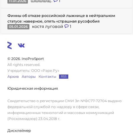
Шшшшщ..
1
11.01.2026
Финны об отказе российской лыжнице в нейтральном
статусе: наверное, опять «страшная русофобия
костя луговой
1
05.01.2026
© 2026. InoProSport
All rights reserved.
Учредитель: ООО «Раре.Ру»
Архив
Авторы
Контакты
RSS
Юридическая информация
Свидетельство о регистрации СМИ Эл №ФС77-72704 выдано
федеральной службой по надзору в сфере связи,
информационных технологий и массовых коммуникаций
(Роскомнадзор) 23.04.2018 г.
Дисклеймер