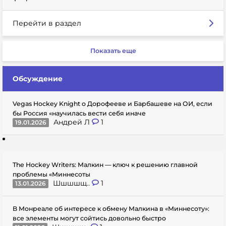
Перейти в раздел
Показать еще
Обсуждение
Vegas Hockey Knight о Дорофееве и Барбашеве на ОИ, если
бы Россия «научилась вести себя иначе
Андрей Л
1
19.01.2026
The Hockey Writers: Малкин — ключ к решению главной
проблемы «Миннесоты
Шшшшщ..
1
13.01.2026
В Монреале об интересе к обмену Малкина в «Миннесоту»:
все элементы могут сойтись довольно быстро