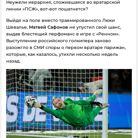
Неужели иерархия, сложившаяся во вратарской
линии «ПСЖ», вот-вот пошатнется?
Выйдя на поле вместо травмированного Люки
Шевалье,
Матвей Сафонов
не упустил свой шанс,
выдав блестящий перфоманс в игре с «Ренном».
Выступление российского голкипера заново
разожгло в СМИ споры о первом вратаре парижан,
которые, как казалось, утихли несколько недель
назад.