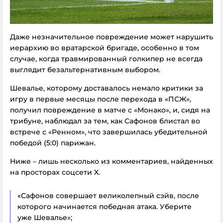
Даже незначительное повреждение может нарушить
иерархию во вратарской бригаде, особенно в том
случае, когда травмированный голкипер не всегда
выглядит безальтернативным выбором.
Шевалье, которому доставалось немало критики за
игру в первые месяцы после перехода в «ПСЖ»,
получил повреждение в матче с «Монако», и, сидя на
трибуне, наблюдал за тем, как Сафонов блистал во
встрече с «Ренном», что завершилась убедительной
победой (5:0) парижан.
Ниже – лишь несколько из комментариев, найденных
на просторах соцсети X.
«Сафонов совершает великолепный сэйв, после
которого начинается победная атака. Уберите
уже Шевалье»;