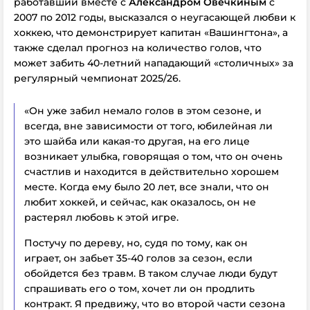
работавший вместе с
Александром Овечкиным
с
2007 по 2012 годы, высказался о неугасающей любви к
хоккею, что демонстрирует капитан «Вашингтона», а
также сделал прогноз на количество голов, что
может забить 40-летний нападающий «столичных» за
регулярный чемпионат 2025/26.
«Он уже забил немало голов в этом сезоне, и
всегда, вне зависимости от того, юбилейная ли
это шайба или какая-то другая, на его лице
возникает улыбка, говорящая о том, что он очень
счастлив и находится в действительно хорошем
месте. Когда ему было 20 лет, все знали, что он
любит хоккей, и сейчас, как оказалось, он не
растерял любовь к этой игре.
Постучу по дереву, но, судя по тому, как он
играет, он забьет 35-40 голов за сезон, если
обойдется без травм. В таком случае люди будут
спрашивать его о том, хочет ли он продлить
контракт. Я предвижу, что во второй части сезона