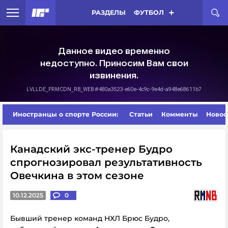
РАЗДЕЛЫ
ФУТБОЛ
Иностранцы о спорте России:
Статьи
Комменты
Новос
Канадский экс-тренер Будро
спрогнозировал результативность
Овечкина в этом сезоне
10.12.2025
0
Бывший тренер команд НХЛ Брюс Будро,