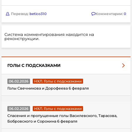
Перевод:
betico310
Комментарии:
0
Система комментирования находится на
реконструкции.
ГОЛЫ С ПОДСКАЗКАМИ
06.02.2026
НХЛ. Голы с подсказками
Голы Свечникова и Дорофеева 6 февраля
06.02.2026
НХЛ. Голы с подсказками
Спасения и пропущенные голы Василевского, Тарасова,
Бобровского и Сорокина 6 февраля