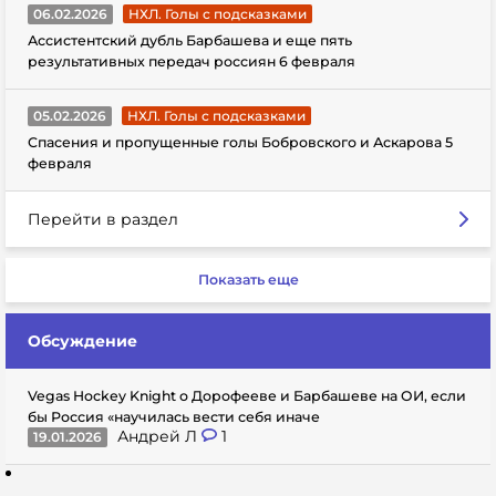
06.02.2026
НХЛ. Голы с подсказками
Ассистентский дубль Барбашева и еще пять
результативных передач россиян 6 февраля
05.02.2026
НХЛ. Голы с подсказками
Спасения и пропущенные голы Бобровского и Аскарова 5
февраля
Перейти в раздел
Показать еще
Обсуждение
Vegas Hockey Knight о Дорофееве и Барбашеве на ОИ, если
бы Россия «научилась вести себя иначе
Андрей Л
1
19.01.2026