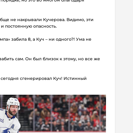
бще не накрывали Кучерова. Видимо, эти
и постоянную опасность.
мпа» забила 8, а Куч – ни одного?! Ума не
забить сам. Он был близок к этому, но все же
к сегодня сгенерировал Куч! Истинный