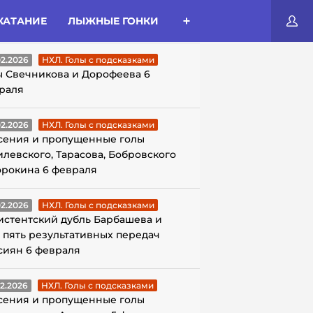
КАТАНИЕ
ЛЫЖНЫЕ ГОНКИ
ЛЫ С ПОДСКАЗКАМИ
02.2026
НХЛ. Голы с подсказками
ы Свечникова и Дорофеева 6
раля
02.2026
НХЛ. Голы с подсказками
сения и пропущенные голы
илевского, Тарасова, Бобровского
орокина 6 февраля
02.2026
НХЛ. Голы с подсказками
истентский дубль Барбашева и
 пять результативных передач
сиян 6 февраля
02.2026
НХЛ. Голы с подсказками
сения и пропущенные голы