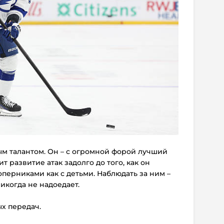
ым талантом. Он – с огромной форой лучший
т развитие атак задолго до того, как он
оперниками как с детьми. Наблюдать за ним –
икогда не надоедает.
ых передач.