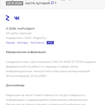
костя луговой
1
05.01.2026
© 2026. InoProSport
All rights reserved.
Учредитель: ООО «Раре.Ру»
Архив
Авторы
Контакты
RSS
Юридическая информация
Свидетельство о регистрации СМИ Эл №ФС77-72704 выдано
федеральной службой по надзору в сфере связи,
информационных технологий и массовых коммуникаций
(Роскомнадзор) 23.04.2018 г.
Дисклеймер
Редакция не несет ответственности за достоверность
информации, содержащейся в рекламных объявлениях.
Редакция не предоставляет справочной информации.