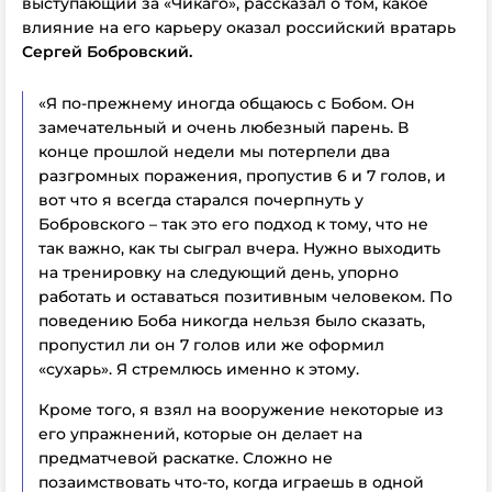
выступающий за «Чикаго», рассказал о том, какое
влияние на его карьеру оказал российский вратарь
Сергей Бобровский.
«Я по-прежнему иногда общаюсь с Бобом. Он
замечательный и очень любезный парень. В
конце прошлой недели мы потерпели два
разгромных поражения, пропустив 6 и 7 голов, и
вот что я всегда старался почерпнуть у
Бобровского – так это его подход к тому, что не
так важно, как ты сыграл вчера. Нужно выходить
на тренировку на следующий день, упорно
работать и оставаться позитивным человеком. По
поведению Боба никогда нельзя было сказать,
пропустил ли он 7 голов или же оформил
«сухарь». Я стремлюсь именно к этому.
Кроме того, я взял на вооружение некоторые из
его упражнений, которые он делает на
предматчевой раскатке. Сложно не
позаимствовать что-то, когда играешь в одной