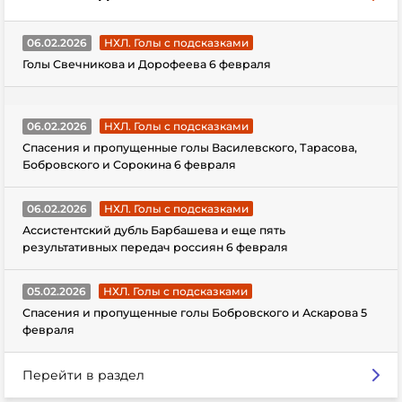
06.02.2026
НХЛ. Голы с подсказками
Голы Свечникова и Дорофеева 6 февраля
06.02.2026
НХЛ. Голы с подсказками
Спасения и пропущенные голы Василевского, Тарасова,
Бобровского и Сорокина 6 февраля
06.02.2026
НХЛ. Голы с подсказками
Ассистентский дубль Барбашева и еще пять
результативных передач россиян 6 февраля
05.02.2026
НХЛ. Голы с подсказками
Спасения и пропущенные голы Бобровского и Аскарова 5
февраля
Перейти в раздел