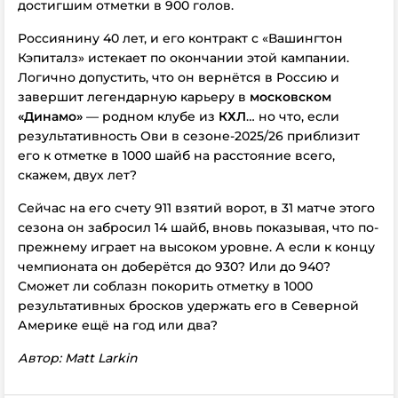
достигшим отметки в 900 голов.
Россиянину 40 лет, и его контракт с «Вашингтон
Кэпиталз» истекает по окончании этой кампании.
Логично допустить, что он вернётся в Россию и
завершит легендарную карьеру в
московском
«Динамо»
— родном клубе из
КХЛ
… но что, если
результативность Ови в сезоне-2025/26 приблизит
его к отметке в 1000 шайб на расстояние всего,
скажем, двух лет?
Сейчас на его счету 911 взятий ворот, в 31 матче этого
сезона он забросил 14 шайб, вновь показывая, что по-
прежнему играет на высоком уровне. А если к концу
чемпионата он доберётся до 930? Или до 940?
Сможет ли соблазн покорить отметку в 1000
результативных бросков удержать его в Северной
Америке ещё на год или два?
Автор: Matt Larkin