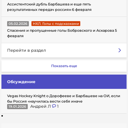
Ассистентский дубль Барбашева и еще пять
результативных передач россиян 6 февраля
05.02.2026
НХЛ. Голы с подсказками
Спасения и пропущенные голы Бобровского и Аскарова 5
февраля
Перейти в раздел
Показать еще
Обсуждение
Vegas Hockey Knight о Дорофееве и Барбашеве на ОИ, если
бы Россия «научилась вести себя иначе
Андрей Л
1
19.01.2026