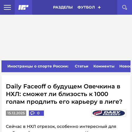
РАЗДЕЛЫ
ФУТБОЛ
Иностранцы о спорте России:
Статьи
Комменты
Новос
Daily Faceoff о будущем Овечкина в
НХЛ: сможет ли близость к 1000
голам продлить его карьеру в лиге?
15.12.2025
0
Сейчас в НХЛ
отрезок,
особенно интересный для