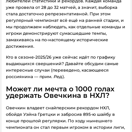
любителей статистики и рекордов. Каждая команда
уже провела от 28 до 32 матчей, а значит, выборка
стала достаточно репрезентативной. При этом
регулярный чемпионат всё ещё на ранней стадии, и
мы продолжаем наблюдать, как отдельные команды и
игроки демонстрируют сумасшедшие темпы,
замахиваясь на по-настоящему исторические
достижения.
Кто
в сезоне-2025/26
уже сейчас идёт по графику
выдающихся свершений? Давайте обсудим самые
интересные случаи (переведено, касающееся
россиянина — прим.
Ред
.).
Может ли мечта о 1000 голах
удержать Овечкина в НХЛ?
Овечкин владеет снайперским рекордом НХЛ,
обойдя Уэйна Гретцки и забросив 895-ю шайбу в
конце прошлой регулярки. По ходу нынешнего
чемпионата он стал первым игроком в истории лиги,