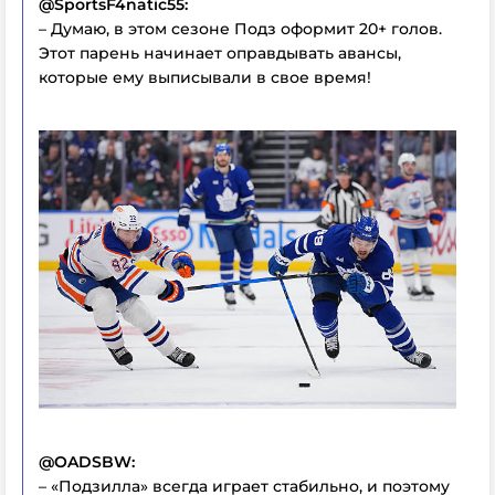
@SportsF4natic55:
– Думаю, в этом сезоне Подз оформит 20+ голов.
Этот парень начинает оправдывать авансы,
которые ему выписывали в свое время!
@OADSBW:
– «Подзилла» всегда играет стабильно, и поэтому