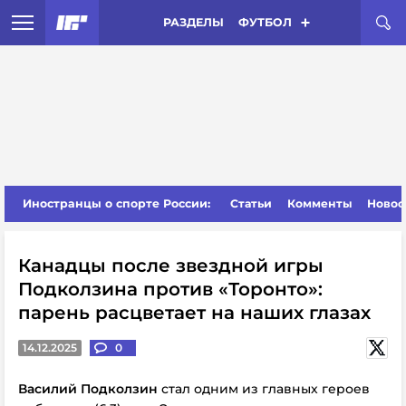
РАЗДЕЛЫ
ФУТБОЛ
Иностранцы о спорте России:
Статьи
Комменты
Новос
Канадцы после звездной игры
Подколзина против «Торонто»:
парень расцветает на наших глазах
14.12.2025
0
Василий Подколзин
стал одним из главных героев