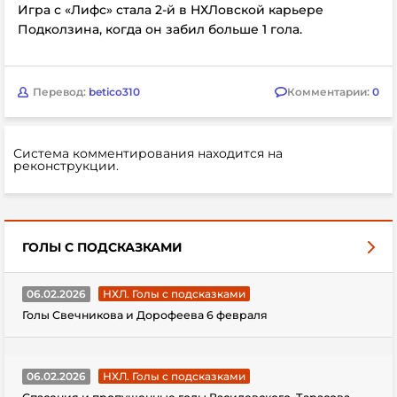
Игра с «Лифс» стала 2-й в НХЛовской карьере
Подколзина, когда он забил больше 1 гола.
Перевод:
betico310
Комментарии:
0
Система комментирования находится на
реконструкции.
ГОЛЫ С ПОДСКАЗКАМИ
06.02.2026
НХЛ. Голы с подсказками
Голы Свечникова и Дорофеева 6 февраля
06.02.2026
НХЛ. Голы с подсказками