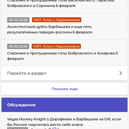
Спасения и пропущенные голы Василевского, Тарасова,
Бобровского и Сорокина 6 февраля
06.02.2026
НХЛ. Голы с подсказками
Ассистентский дубль Барбашева и еще пять
результативных передач россиян 6 февраля
05.02.2026
НХЛ. Голы с подсказками
Спасения и пропущенные голы Бобровского и Аскарова 5
февраля
Перейти в раздел
Показать еще
Обсуждение
Vegas Hockey Knight о Дорофееве и Барбашеве на ОИ, если
бы Россия «научилась вести себя иначе