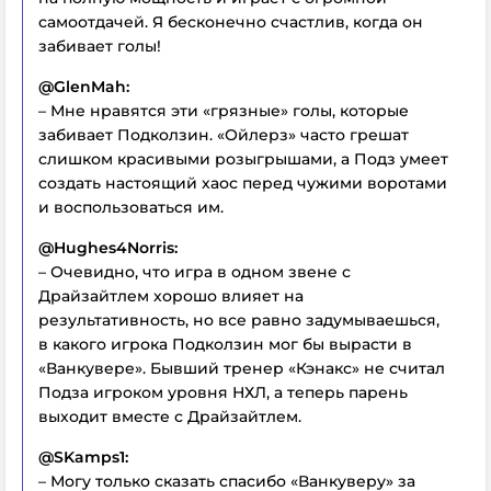
самоотдачей. Я бесконечно счастлив, когда он
забивает голы!
@GlenMah:
– Мне нравятся эти «грязные» голы, которые
забивает Подколзин. «Ойлерз» часто грешат
слишком красивыми розыгрышами, а Подз умеет
создать настоящий хаос перед чужими воротами
и воспользоваться им.
@Hughes4Norris:
– Очевидно, что игра в одном звене с
Драйзайтлем хорошо влияет на
результативность, но все равно задумываешься,
в какого игрока Подколзин мог бы вырасти в
«Ванкувере». Бывший тренер «Кэнакс» не считал
Подза игроком уровня НХЛ, а теперь парень
выходит вместе с Драйзайтлем.
@SKamps1:
– Могу только сказать спасибо «Ванкуверу» за