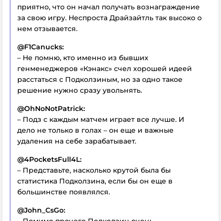
приятно, что он начал получать вознаграждение
за свою игру. Неспроста Драйзайтль так высоко о
нем отзывается.
@F1Canucks:
– Не помню, кто именно из бывших
генменеджеров «Кэнакс» счел хорошей идеей
расстаться с Подколзиным, но за одно такое
решение нужно сразу увольнять.
@OhNoNotPatrick:
– Подз с каждым матчем играет все лучше. И
дело не только в голах – он еще и важные
удаления на себе зарабатывает.
@4PocketsFull4L:
– Представьте, насколько крутой была бы
статистика Подколзина, если бы он еще в
большинстве появлялся.
@John_CsGo: