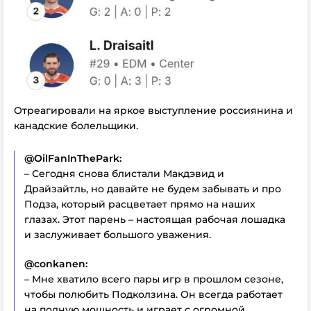
Отреагировали на яркое выступление россиянина и
канадские болельщики.
@OilFanInThePark:
– Сегодня снова блистали Макдэвид и
Драйзайтль, но давайте не будем забывать и про
Подза, который расцветает прямо на наших
глазах. Этот парень – настоящая рабочая лошадка
и заслуживает большого уважения.
@conkanen:
– Мне хватило всего пары игр в прошлом сезоне,
чтобы полюбить Подколзина. Он всегда работает
на полную мощность и играет с огромной