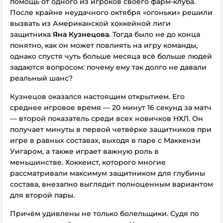
помощь от одного из игроков своего фарм-клуба.
После крайне неудачного октября «огоньки» решили
вызвать из Американской хоккейной лиги
защитника
Яна Кузнецова
. Тогда было не до конца
понятно, как он может повлиять на игру команды,
однако спустя чуть больше месяца всё больше людей
задаются вопросом: почему ему так долго не давали
реальный шанс?
Кузнецов оказался настоящим открытием. Его
среднее игровое время — 20 минут 16 секунд за матч
— второй показатель среди всех новичков НХЛ. Он
получает минуты в первой четвёрке защитников при
игре в равных составах, выходя в паре с Маккензи
Уигаром, а также играет важную роль в
меньшинстве. Хоккеист, которого многие
рассматривали максимум защитником для глубины
состава, внезапно выглядит полноценным вариантом
для второй пары.
Причём удивлены не только болельщики. Судя по