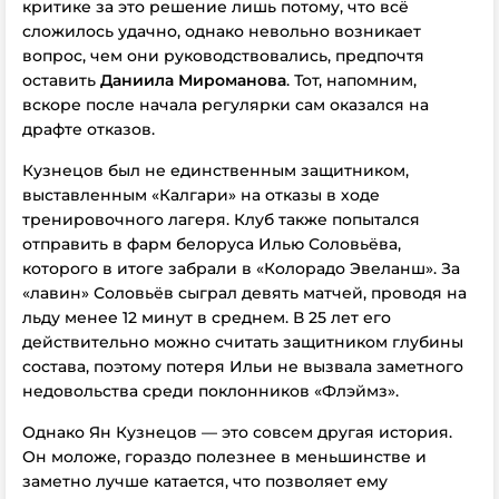
критике за это решение лишь потому, что всё
сложилось удачно, однако невольно возникает
вопрос, чем они руководствовались, предпочтя
оставить
Даниила Мироманова
. Тот, напомним,
вскоре после начала регулярки сам оказался на
драфте отказов.
Кузнецов был не единственным защитником,
выставленным «Калгари» на отказы в ходе
тренировочного лагеря. Клуб также попытался
отправить в фарм белоруса Илью Соловьёва,
которого в итоге забрали в «Колорадо Эвеланш». За
«лавин» Соловьёв сыграл девять матчей, проводя на
льду менее 12 минут в среднем. В 25 лет его
действительно можно считать защитником глубины
состава, поэтому потеря Ильи не вызвала заметного
недовольства среди поклонников «Флэймз».
Однако Ян Кузнецов — это совсем другая история.
Он моложе, гораздо полезнее в меньшинстве и
заметно лучше катается, что позволяет ему