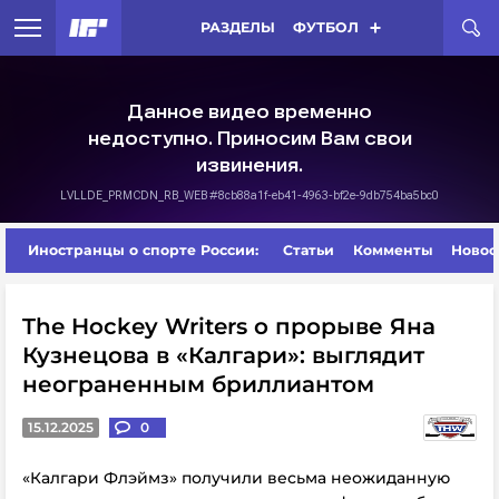
РАЗДЕЛЫ
ФУТБОЛ
Иностранцы о спорте России:
Статьи
Комменты
Новос
The Hockey Writers о прорыве Яна
Кузнецова в «Калгари»: выглядит
неограненным бриллиантом
15.12.2025
0
«Калгари Флэймз» получили весьма неожиданную