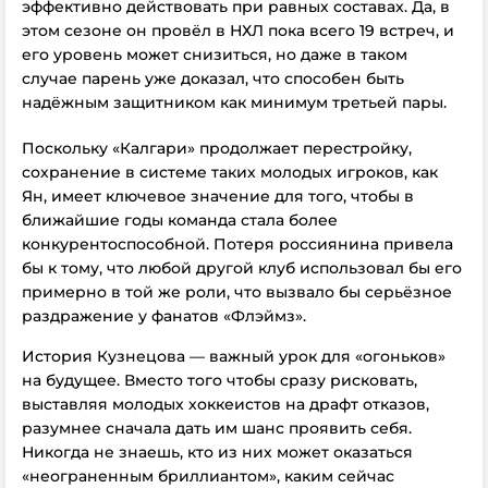
эффективно действовать при равных составах. Да, в
этом сезоне он провёл
в НХЛ
пока всего 19 встреч, и
его уровень может снизиться, но даже в таком
случае парень уже доказал, что способен быть
надёжным защитником
как минимум
третьей пары.
Поскольку «Калгари» продолжает перестройку,
сохранение в системе таких молодых игроков, как
Ян, имеет ключевое значение для того, чтобы в
ближайшие годы команда стала более
конкурентоспособной. Потеря россиянина привела
бы к тому, что любой другой клуб использовал бы его
примерно в той же роли, что вызвало бы серьёзное
раздражение у фанатов «Флэймз».
История Кузнецова — важный урок для «огоньков»
на будущее. Вместо того чтобы сразу рисковать,
выставляя молодых хоккеистов на драфт отказов,
разумнее сначала дать им шанс проявить себя.
Никогда не знаешь, кто из них может оказаться
«неограненным бриллиантом», каким сейчас