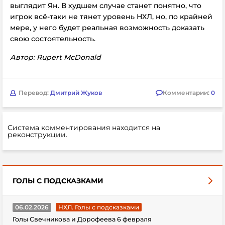
выглядит Ян. В худшем случае станет понятно, что
игрок всё-таки не тянет уровень НХЛ, но, по крайней
мере, у него будет реальная возможность доказать
свою состоятельность.
Автор: Rupert McDonald
Перевод:
Дмитрий Жуков
Комментарии:
0
Система комментирования находится на
реконструкции.
ГОЛЫ С ПОДСКАЗКАМИ
06.02.2026
НХЛ. Голы с подсказками
Голы Свечникова и Дорофеева 6 февраля