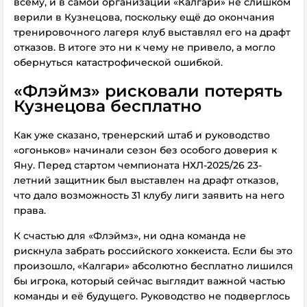
всему, и в самой организации «Калгари» не слишком
верили в Кузнецова, поскольку
ещё до окончания
тренировочного лагеря
клуб выставлял его на драфт
отказов. В итоге это ни к чему не привело, а могло
обернуться катастрофической ошибкой.
«Флэймз» рисковали потерять
Кузнецова бесплатно
Как уже сказано, тренерский штаб и руководство
«огоньков» начинали сезон без особого доверия к
Яну. Перед стартом чемпионата НХЛ-2025/26 23-
летний защитник был выставлен на драфт отказов,
что дало возможность 31 клубу лиги заявить на него
права.
К счастью для «Флэймз», ни одна команда не
рискнула забрать российского хоккеиста. Если бы это
произошло, «Калгари»
абсолютно бесплатно
лишился
бы игрока, который сейчас выглядит важной частью
команды и её будущего. Руководство не подверглось