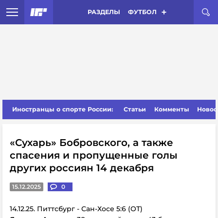
РАЗДЕЛЫ
ФУТБОЛ
Иностранцы о спорте России:
Статьи
Комменты
Новос
«Сухарь» Бобровского, а также
спасения и пропущенные голы
других россиян 14 декабря
15.12.2025
0
14.12.25. Питтсбург - Сан-Хосе 5:6 (ОТ)