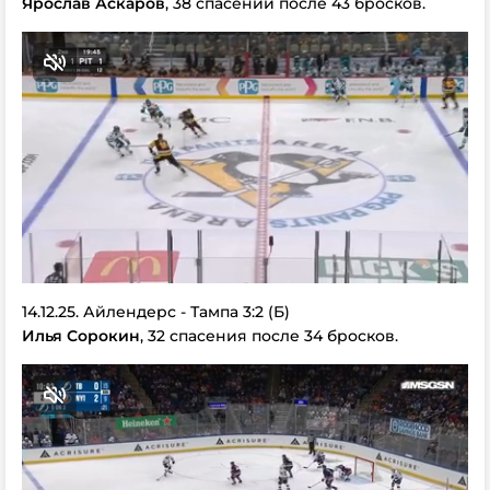
Ярослав Аскаров
, 38 спасений после 43 бросков.
14.12.25. Айлендерс - Тампа 3:2 (Б)
Илья Сорокин
, 32 спасения после 34 бросков.