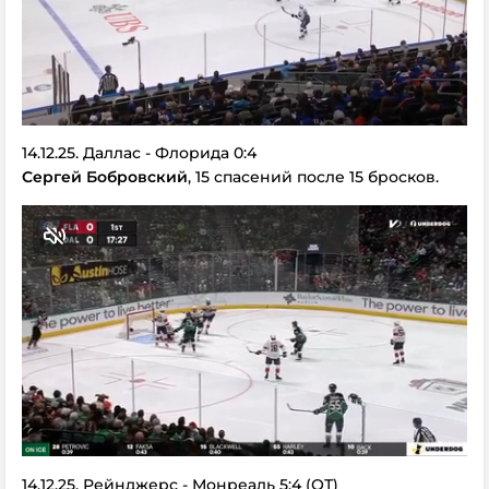
14.12.25. Даллас - Флорида 0:4
Сергей Бобровский
, 15 спасений после 15 бросков.
14.12.25. Рейнджерс - Монреаль 5:4 (ОТ)