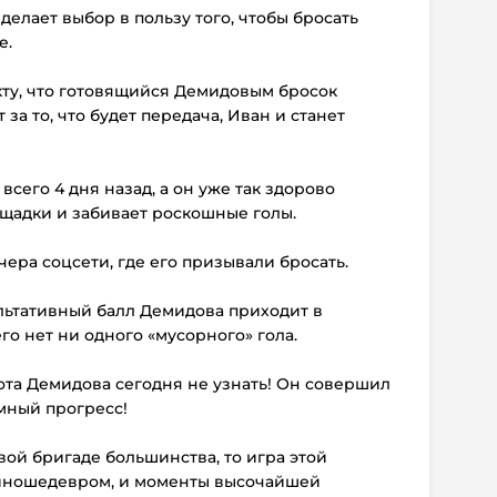
делает выбор в пользу того, чтобы бросать
е.
кту, что готовящийся Демидовым бросок
а то, что будет передача, Иван и станет
всего 4 дня назад, а он уже так здорово
ощадки и забивает роскошные голы.
чера соцсети, где его призывали бросать.
ультативный балл Демидова приходит в
его нет ни одного «мусорного» гола.
ота Демидова сегодня не узнать! Он совершил
мный прогресс!
вой бригаде большинства, то игра этой
киношедевром, и моменты высочайшей