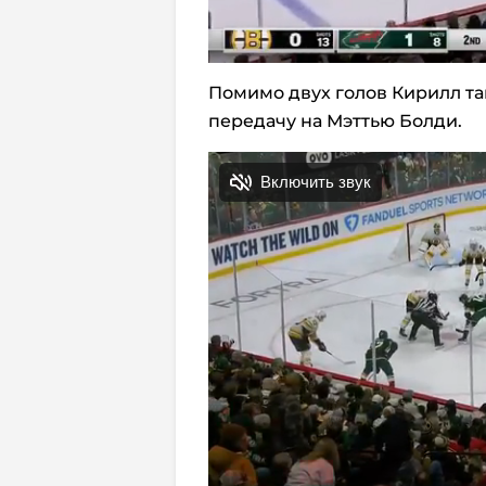
Помимо двух голов Кирилл та
передачу на Мэттью Болди.