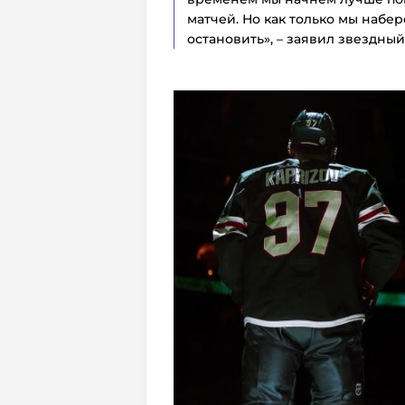
матчей. Но как только мы набе
остановить», – заявил звездны