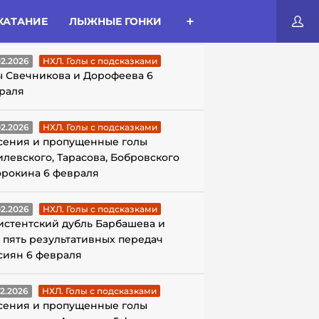
КАТАНИЕ
ЛЫЖНЫЕ ГОНКИ
ЛЫ С ПОДСКАЗКАМИ
02.2026
НХЛ. Голы с подсказками
ы Свечникова и Дорофеева 6
раля
02.2026
НХЛ. Голы с подсказками
сения и пропущенные голы
илевского, Тарасова, Бобровского
орокина 6 февраля
02.2026
НХЛ. Голы с подсказками
истентский дубль Барбашева и
 пять результативных передач
сиян 6 февраля
02.2026
НХЛ. Голы с подсказками
сения и пропущенные голы