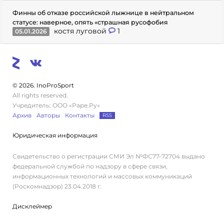
Финны об отказе российской лыжнице в нейтральном
статусе: наверное, опять «страшная русофобия
костя луговой
1
05.01.2026
© 2026. InoProSport
All rights reserved.
Учредитель: ООО «Раре.Ру»
Архив
Авторы
Контакты
RSS
Юридическая информация
Свидетельство о регистрации СМИ Эл №ФС77-72704 выдано
федеральной службой по надзору в сфере связи,
информационных технологий и массовых коммуникаций
(Роскомнадзор) 23.04.2018 г.
Дисклеймер