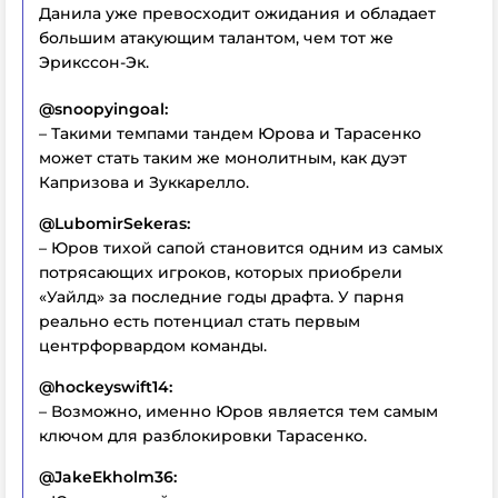
Данила уже превосходит ожидания и обладает
большим атакующим талантом, чем тот же
Эрикссон-Эк.
@snoopyingoal:
– Такими темпами тандем Юрова и Тарасенко
может стать таким же монолитным, как дуэт
Капризова и Зуккарелло.
@LubomirSekeras:
– Юров тихой сапой становится одним из самых
потрясающих игроков, которых приобрели
«Уайлд» за последние годы драфта. У парня
реально есть потенциал стать первым
центрфорвардом команды.
@hockeyswift14:
– Возможно, именно Юров является тем самым
ключом для разблокировки Тарасенко.
@JakeEkholm36: