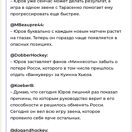
– Юров уже сейчас может делать результат, а
игра в одном звене с Тарасенко помогает ему
прогрессировать еще быстрее.
@MBeaupre44:
– Юров буквально с каждым новым матчем растет
на глазах. Теперь он гораздо чаще появляется в
опасных позициях.
@DobberHockey:
– Юров заставляет фанов «Миннесоты» забыть о
потере Росси, которого в том числе пришлось
отдать «Ванкуверу» за Куинна Хьюза.
@KoeberB:
– Думаю, что сегодня Юров лишний раз показал
причины, по которым руководство верит в его
способности и решилось обменять Росси.
Сегодня он вел всю игру звена, которое
проявило себя ярче остальных.
@dogandhockey: