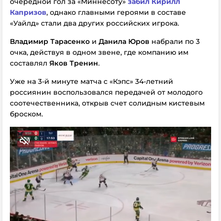
очередной гол за «Миннесоту»
забил Кирилл
Капризов
, однако главными героями в составе
«Уайлд» стали два других российских игрока.
Владимир Тарасенко
и
Данила Юров
набрали по 3
очка, действуя в одном звене, где компанию им
составлял
Яков Тренин
.
Уже на 3-й минуте матча с «Кэпс» 34-летний
россиянин воспользовался передачей от молодого
соотечественника, открыв счет солидным кистевым
броском.