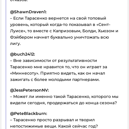
@ShawnDraven1:
– Если Тарасенко вернется на свой топовый
уровень, который когда-то показывал в «Сент-
Луисе», то вместе с Капризовым, Болди, Хьюзом и
Фэйбером начнет буквально уничтожать всю
лигу.
@buch2412:
– Вне зависимости от результативности
Тарасенко мне нравится то, что он играет за
«Миннесоту». Приятно видеть, как он начал
зажигать с более молодыми партнерами.
@JessPetersonNV:
– Может ли именно такой Тарасенко, которого мы
видели сегодня, продержаться до конца сезона?
@PeteBlackburn:
– Тарасенко просто разрывал и творил
непостижимые вещи. Какой сейчас год?