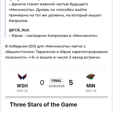
– Данила станет важной частью будущего
«Миннесоты». Думаю, он способен выйти
примерно на тот же уровень, на который вышел
Капризов.
@FCB_RLK:
– Юров – наследник Капризова в «Миннесоте».
В победном (5:0) для «Миннесоты» матче с
«Вашингтоном» Тарасенко и Юров зарегистрировали
полезность «+3» и вошли в число 3 звезд встречи.