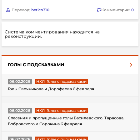
Перевод:
betico310
Комментарии:
0
Система комментирования находится на
реконструкции.
ГОЛЫ С ПОДСКАЗКАМИ
06.02.2026
НХЛ. Голы с подсказками
Голы Свечникова и Дорофеева 6 февраля
06.02.2026
НХЛ. Голы с подсказками
Спасения и пропущенные голы Василевского, Тарасова,
Бобровского и Сорокина 6 февраля
06.02.2026
НХЛ. Голы с подсказками