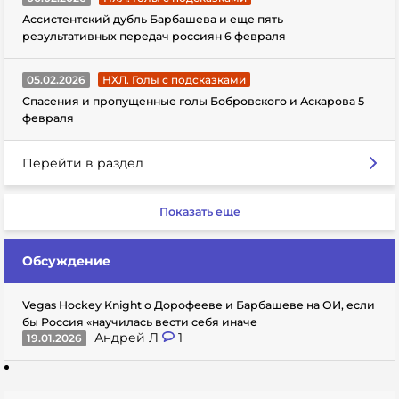
Ассистентский дубль Барбашева и еще пять
результативных передач россиян 6 февраля
05.02.2026
НХЛ. Голы с подсказками
Спасения и пропущенные голы Бобровского и Аскарова 5
февраля
Перейти в раздел
Показать еще
Обсуждение
Vegas Hockey Knight о Дорофееве и Барбашеве на ОИ, если
бы Россия «научилась вести себя иначе
Андрей Л
1
19.01.2026