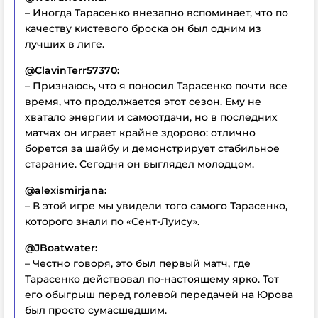
– Иногда Тарасенко внезапно вспоминает, что по
качеству кистевого броска он был одним из
лучших в лиге.
@ClavinTerr57370:
– Признаюсь, что я поносил Тарасенко почти все
время, что продолжается этот сезон. Ему не
хватало энергии и самоотдачи, но в последних
матчах он играет крайне здорово: отлично
борется за шайбу и демонстрирует стабильное
старание. Сегодня он выглядел молодцом.
@alexismirjana:
– В этой игре мы увидели того самого Тарасенко,
которого знали по «Сент-Луису».
@JBoatwater:
– Честно говоря, это был первый матч, где
Тарасенко действовал по-настоящему ярко. Тот
его обыгрыш перед голевой передачей на Юрова
был просто сумасшедшим.