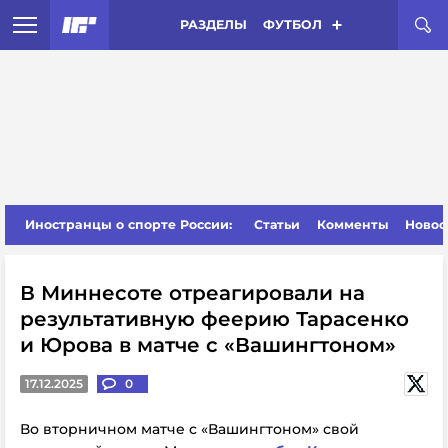
РАЗДЕЛЫ
ФУТБОЛ
Иностранцы о спорте России:
Статьи
Комменты
Новос
В Миннесоте отреагировали на
результативную феерию Тарасенко
и Юрова в матче с «Вашингтоном»
17.12.2025
0
Во вторничном матче с «Вашингтоном» свой