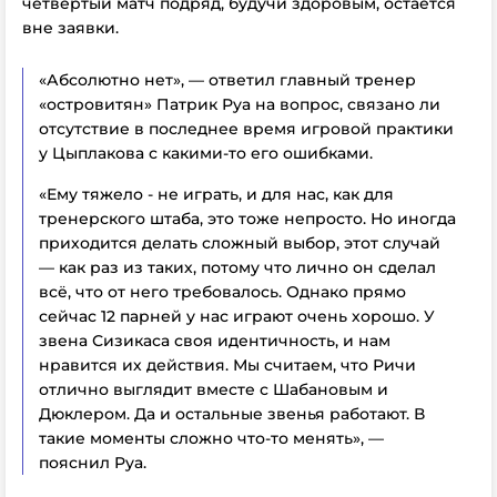
четвёртый матч подряд
, будучи здоровым,
остаётся
вне заявки.
«Абсолютно нет», — ответил главный тренер
«островитян» Патрик Руа на вопрос, связано ли
отсутствие
в последнее время
игровой практики
у Цыплакова с какими-то его ошибками.
«Ему тяжело - не играть, и для нас, как для
тренерского штаба, это тоже непросто. Но иногда
приходится делать сложный выбор, этот случай
— как раз из таких, потому что лично он сделал
всё, что от него требовалось. Однако прямо
сейчас 12 парней у нас играют очень хорошо. У
звена Сизикаса своя идентичность, и нам
нравится их действия. Мы считаем, что Ричи
отлично выглядит вместе с Шабановым и
Дюклером. Да и остальные звенья работают. В
такие моменты сложно что-то менять», —
пояснил Руа.