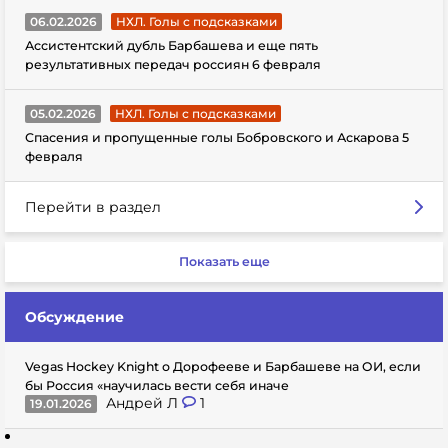
06.02.2026
НХЛ. Голы с подсказками
Ассистентский дубль Барбашева и еще пять
результативных передач россиян 6 февраля
05.02.2026
НХЛ. Голы с подсказками
Спасения и пропущенные голы Бобровского и Аскарова 5
февраля
Перейти в раздел
Показать еще
Обсуждение
Vegas Hockey Knight о Дорофееве и Барбашеве на ОИ, если
бы Россия «научилась вести себя иначе
Андрей Л
1
19.01.2026