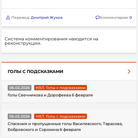
Перевод:
Дмитрий Жуков
Комментарии:
0
Система комментирования находится на
реконструкции.
ГОЛЫ С ПОДСКАЗКАМИ
06.02.2026
НХЛ. Голы с подсказками
Голы Свечникова и Дорофеева 6 февраля
06.02.2026
НХЛ. Голы с подсказками
Спасения и пропущенные голы Василевского, Тарасова,
Бобровского и Сорокина 6 февраля