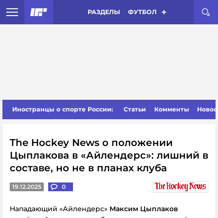
РАЗДЕЛЫ
ФУТБОЛ
Иностранцы о спорте России:
Статьи
Комменты
Новос
The Hockey News о положении
Цыплакова в «Айлендерс»: лишний в
составе, но не в планах клуба
19.12.2025
0
Нападающий «Айлендерс»
Максим Цыплаков