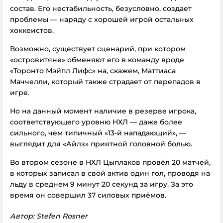
состав. Его нестабильность, безусловно, создает
проблемы — наряду с хорошей игрой остальных
хоккеистов.
Возможно, существует сценарий, при котором
«островитяне» обменяют его в команду вроде
«Торонто Мэйпл Лифс» на, скажем, Маттиаса
Маччелли, который также страдает от перепадов в
игре.
Но на данный момент наличие
в резерве
игрока,
соответствующего уровню НХЛ — даже более
сильного, чем типичный «13-й нападающий», —
выглядит для «Айлз» приятной головной болью.
Во втором сезоне в НХЛ Цыплаков провёл 20 матчей,
в которых записал в свой актив один гол, проводя на
льду в среднем 9 минут 20 секунд за игру. За это
время он совершил 37 силовых приёмов.
Автор: Stefen Rosner