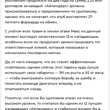
россиянин продлился на два года на сумму 2,25 млн
долларов за каждый.
«Айлендерс» должны
присматриваться к предложениям по Цыплакову,
однако это не означает, что клуб выставляет 27-
летнего форварда на обмен.
С учётом всех травм в линии атаки Макс на данный
момент выглядит качественным 13-м нападающим,
особенно если он продолжит демонстрировать тот
ответственный хоккей, который показывал в
нескольких последних матчах.
Да, от него ожидали, что он станет эффективным
снайпером, однако сейчас этот парень куда лучше
использует свои габариты — 191 см роста и 92 кг веса,
— чтобы выигрывать силовую борьбу за шайбу и
помогать команде двигаться вперёд, а не
откатываться назад.
Понятно, что если бы Цыплаков играл на очень
высоком уровне, то считался бы одним из 12 лучших
нападающих «Айлендерс» и стабильно входил бы в