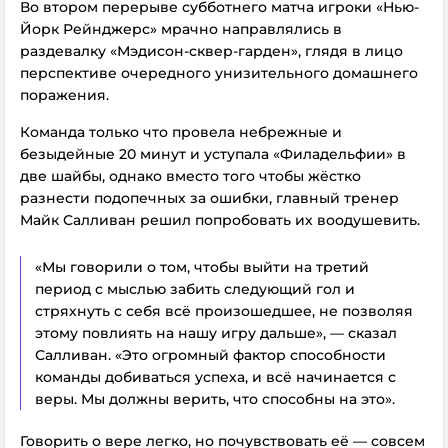
Во втором перерыве субботнего матча игроки «Нью-
Йорк Рейнджерс» мрачно направлялись в
раздевалку «Мэдисон-сквер-гарден», глядя в лицо
перспективе очередного унизительного домашнего
поражения.
Команда только что провела небрежные и
безыдейные 20 минут и уступала «Филадельфии» в
две шайбы, однако вместо того чтобы жёстко
разнести подопечных за ошибки, главный тренер
Майк Салливан решил попробовать их воодушевить.
«Мы говорили о том, чтобы выйти на третий
период с мыслью забить следующий гол и
стряхнуть с себя всё произошедшее, не позволяя
этому повлиять на нашу игру дальше», — сказал
Салливан. «Это огромный фактор способности
команды добиваться успеха, и всё начинается с
веры. Мы должны верить, что способны на это».
Говорить о вере легко, но почувствовать её — совсем