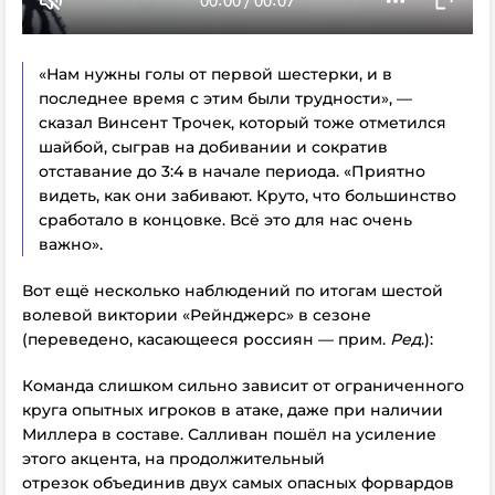
«Нам нужны голы от первой шестерки, и в
последнее время с этим были трудности», —
сказал Винсент Трочек, который тоже отметился
шайбой, сыграв на добивании и сократив
отставание до 3:4 в начале периода. «Приятно
видеть, как они забивают. Круто, что большинство
сработало в концовке. Всё это для нас очень
важно».
Вот ещё несколько наблюдений по итогам шестой
волевой виктории «Рейнджерс» в сезоне
(переведено, касающееся россиян — прим.
Ред
.):
Команда слишком сильно зависит от ограниченного
круга опытных игроков в атаке, даже при наличии
Миллера в составе. Салливан пошёл на усиление
этого акцента,
на продолжительный
отрезок
объединив двух самых опасных форвардов