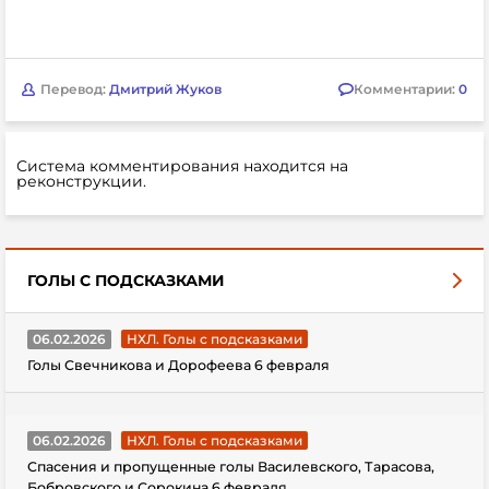
Перевод:
Дмитрий Жуков
Комментарии:
0
Система комментирования находится на
реконструкции.
ГОЛЫ С ПОДСКАЗКАМИ
06.02.2026
НХЛ. Голы с подсказками
Голы Свечникова и Дорофеева 6 февраля
06.02.2026
НХЛ. Голы с подсказками
Спасения и пропущенные голы Василевского, Тарасова,
Бобровского и Сорокина 6 февраля