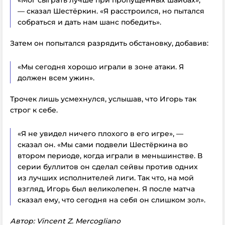
— сказал Шестёркин. «Я расстроился, но пытался
собраться и дать нам шанс победить».
Затем он попытался разрядить обстановку, добавив:
«Мы сегодня хорошо играли в зоне атаки. Я
должен всем ужин».
Трочек лишь усмехнулся, услышав, что Игорь так
строг к себе.
«Я не увидел ничего плохого в его игре», —
сказал он. «Мы сами подвели Шестёркина во
втором периоде, когда играли в меньшинстве. В
серии буллитов он сделал сейвы против одних
из лучших исполнителей лиги. Так что, на мой
взгляд, Игорь был великолепен. Я после матча
сказал ему, что сегодня
на себя
он слишком зол».
Автор: Vincent Z. Mercogliano