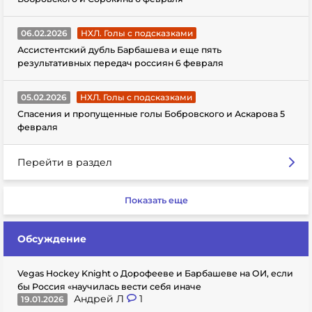
06.02.2026
НХЛ. Голы с подсказками
Ассистентский дубль Барбашева и еще пять
результативных передач россиян 6 февраля
05.02.2026
НХЛ. Голы с подсказками
Спасения и пропущенные голы Бобровского и Аскарова 5
февраля
Перейти в раздел
Показать еще
Обсуждение
Vegas Hockey Knight о Дорофееве и Барбашеве на ОИ, если
бы Россия «научилась вести себя иначе
Андрей Л
1
19.01.2026