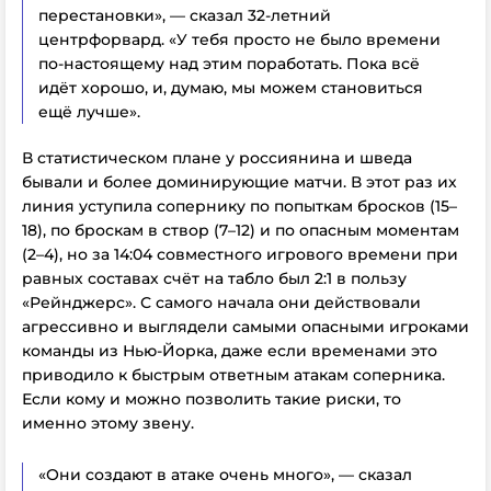
перестановки», — сказал 32-летний
центрфорвард. «У тебя просто не было времени
по-настоящему над этим поработать. Пока всё
идёт хорошо, и, думаю, мы можем становиться
ещё лучше».
В статистическом плане у россиянина и шведа
бывали и более доминирующие матчи. В этот раз их
линия уступила сопернику по попыткам бросков (15–
18), по броскам в створ (7–12) и по опасным моментам
(2–4), но за 14:04 совместного игрового времени при
равных составах счёт на табло был 2:1 в пользу
«Рейнджерс». С самого начала они действовали
агрессивно и выглядели самыми опасными игроками
команды из Нью-Йорка, даже если временами это
приводило к быстрым ответным атакам соперника.
Если кому и можно позволить такие риски, то
именно этому звену.
«Они создают
в атаке
очень много», — сказал