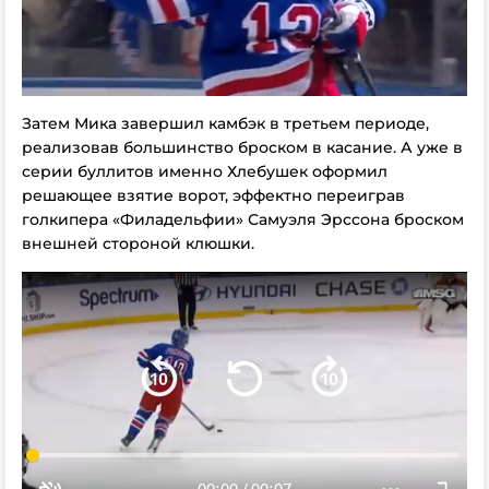
Затем Мика завершил камбэк в третьем периоде,
реализовав большинство броском в касание. А уже в
серии буллитов именно Хлебушек оформил
решающее взятие ворот, эффектно переиграв
голкипера «Филадельфии» Самуэля Эрссона броском
внешней стороной клюшки.