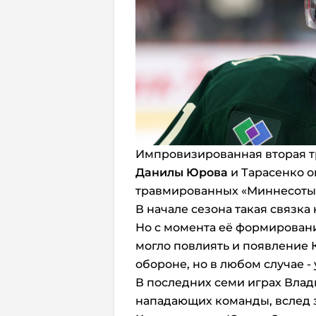
Импровизированная вторая т
Данилы Юрова
и Тарасенко о
травмированных «Миннесоты
В начале сезона такая связка
Но с момента её формирования
могло повлиять и появление К
обороне, но в любом случае -
В последних семи играх Вла
нападающих команды, вслед 