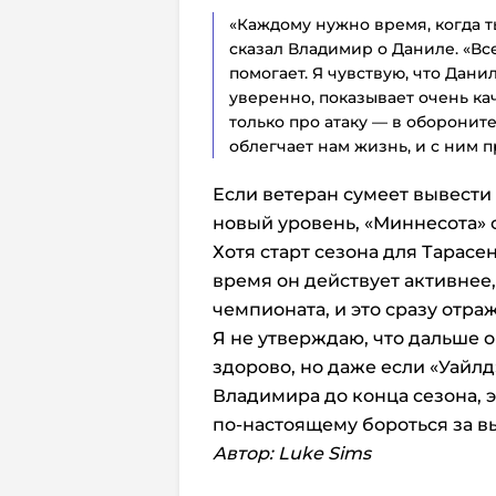
«Каждому нужно время, когда т
сказал Владимир о Даниле. «Все
помогает. Я чувствую, что Дани
уверенно, показывает очень ка
только про атаку — в оборонит
облегчает нам жизнь, и с ним п
Если ветеран сумеет вывести
новый уровень, «Миннесота» 
Хотя старт сезона для Тарас
время он действует активнее,
чемпионата, и это сразу отра
Я не утверждаю, что дальше о
здорово, но даже если «Уайл
Владимира до конца сезона,
по-настоящему бороться за в
Автор: Luke Sims