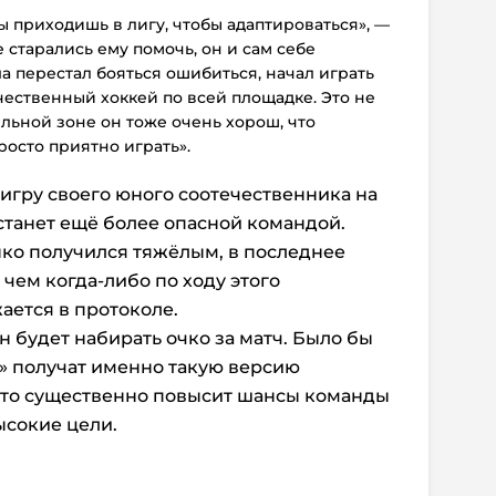
ы приходишь в лигу, чтобы адаптироваться», —
 старались ему помочь, он и сам себе
ла перестал бояться ошибиться, начал играть
чественный хоккей по всей площадке. Это не
ельной зоне он тоже очень хорош, что
росто приятно играть».
 игру своего юного соотечественника на
станет ещё более опасной командой.
енко получился тяжёлым, в последнее
 чем когда-либо по ходу этого
жается в протоколе.
н будет набирать очко за матч. Было бы
д» получат именно такую версию
 это существенно повысит шансы команды
ысокие цели.