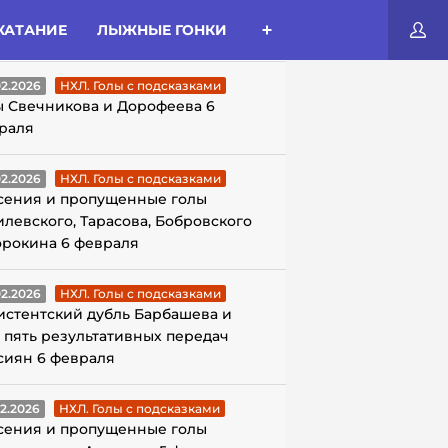
КАТАНИЕ
ЛЫЖНЫЕ ГОНКИ
ЛЫ С ПОДСКАЗКАМИ
02.2026
НХЛ. Голы с подсказками
ы Свечникова и Дорофеева 6
раля
02.2026
НХЛ. Голы с подсказками
сения и пропущенные голы
илевского, Тарасова, Бобровского
орокина 6 февраля
02.2026
НХЛ. Голы с подсказками
истентский дубль Барбашева и
 пять результативных передач
сиян 6 февраля
02.2026
НХЛ. Голы с подсказками
сения и пропущенные голы