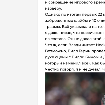
и сокращение игрового време
карьеру.
Однако по итогам первых 22 м
заброшенные шайбы и 10 очко
травмы. Всё указывало на то,
я даже писал, что россиянин 
из состава. Он не давал этой
Что ж, если Влади читает Hoc
Возможно, Билл Герин провёл
духе сцены с Билли Бином и 
который изменил всё». Как бы
Честно говоря, я и не думал, 