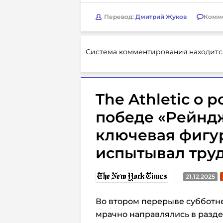
Перевод:
Дмитрий Жуков
Комм
Система комментирования находитс
The Athletic о 
победе «Рейнд
ключевая фигу
испытывал тру
21.12.2025
Во втором перерыве субботн
мрачно направлялись в разде