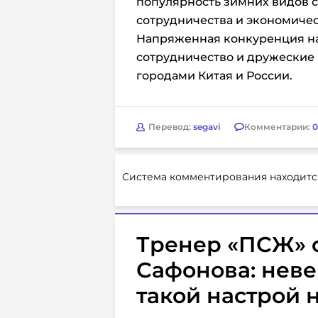
популярность зимних видов 
сотрудничества и экономичес
Напряженная конкуренция на 
сотрудничество и дружеские
городами Китая и России.
Перевод:
segavi
Комментарии:
0
Система комментирования находитс
Тренер «ПСЖ» 
Сафонова: неве
такой настрой 