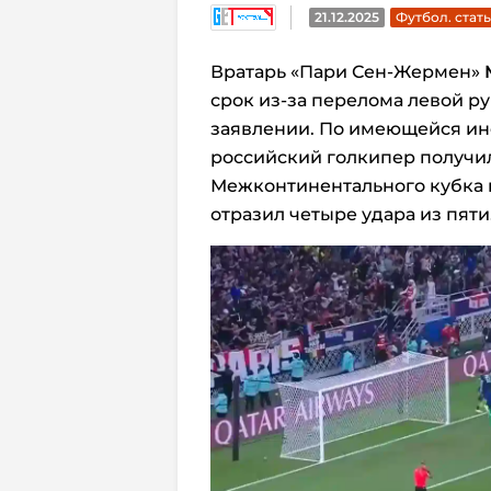
21.12.2025
Футбол. стат
Вратарь «Пари Сен-Жермен»
срок из-за перелома левой р
заявлении. По имеющейся ин
российский голкипер получил
Межконтинентального кубка п
отразил четыре удара из пяти