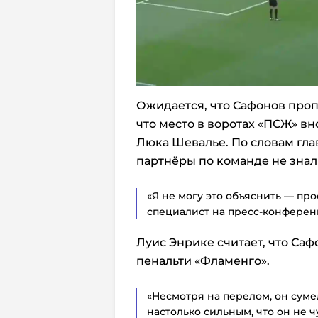
Ожидается, что Сафонов пропу
что место в воротах «ПСЖ» в
Люка Шевалье. По словам гла
партнёры по команде не знал
«Я не могу это объяснить — пр
специалист на пресс-конферен
Луис Энрике считает, что Са
пенальти «Фламенго».
«Несмотря на перелом, он суме
настолько сильным, что он не 