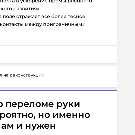
спорта в ускорение промышленного
кого развития».
поле отражает все более тесное
 контакты между приграничными
я на реконструкции.
о переломе руки
роятно, но именно
нам и нужен