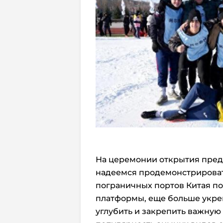
На церемонии открытия предс
надеемся продемонстрироват
пограничных портов Китая п
платформы, еще больше укре
углубить и закрепить важную