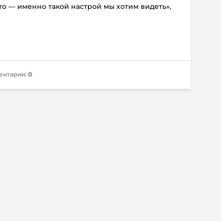
то — именно такой настрой мы хотим видеть»,
ентарии:
0