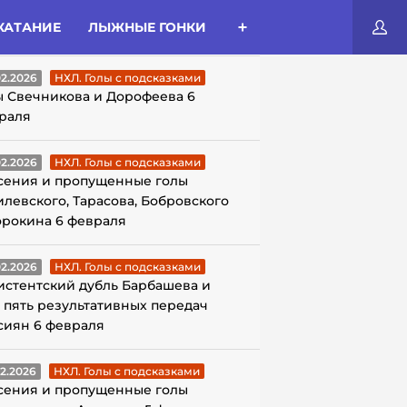
КАТАНИЕ
ЛЫЖНЫЕ ГОНКИ
ЛЫ С ПОДСКАЗКАМИ
02.2026
НХЛ. Голы с подсказками
ы Свечникова и Дорофеева 6
раля
02.2026
НХЛ. Голы с подсказками
сения и пропущенные голы
илевского, Тарасова, Бобровского
орокина 6 февраля
02.2026
НХЛ. Голы с подсказками
истентский дубль Барбашева и
 пять результативных передач
сиян 6 февраля
02.2026
НХЛ. Голы с подсказками
сения и пропущенные голы