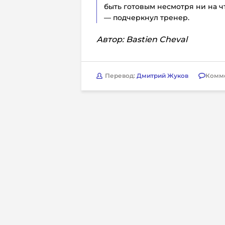
быть готовым несмотря ни на ч
— подчеркнул тренер.
А
втор: Bastien Cheval
Перевод:
Дмитрий Жуков
Комм