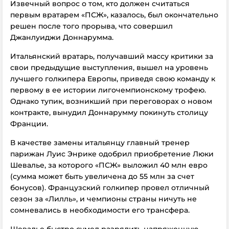
Извечный вопрос о том, кто должен считаться
первым вратарем «ПСЖ», казалось, был окончательно
решен после того прорыва, что совершил
Джанлуиджи Доннарумма.
Итальянский вратарь, получавший массу критики за
свои предыдущие выступления, вышел на уровень
лучшего голкипера Европы, приведя свою команду к
первому в ее истории лигочемпионскому трофею.
Однако тупик, возникший при переговорах о новом
контракте, вынудил Доннарумму покинуть столицу
Франции.
В качестве замены итальянцу главный тренер
парижан Луис Энрике одобрил приобретение Люки
Шевалье, за которого «ПСЖ» выложил 40 млн евро
(сумма может быть увеличена до 55 млн за счет
бонусов). Французский голкипер провел отличный
сезон за «Лилль», и чемпионы страны ничуть не
сомневались в необходимости его трансфера.