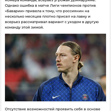
номера команды, всерьез угрожая Доннарумме.
Однако ошибка в матче Лиги чемпионов против
«Баварии» привела к тому, что россиянин на
несколько месяцев плотно присел на лавку и
всерьез рассматривал вариант с уходом в другую
команду этой зимой.
Отсутствие возможностей проявить себя в основе