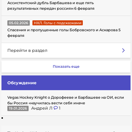
Ассистентский дубль Барбашева и еще пять
результативных передач россиян 6 февраля
05.02.2026
НХЛ. Голы с подсказками
Спасения и пропущенные голы Бобровского и Аскарова 5
февраля
Перейти в раздел
Показать еще
Обсуждение
Vegas Hockey Knight о Дорофееве и Барбашеве на ОИ, если
бы Россия «научилась вести себя иначе
Андрей Л
1
19.01.2026