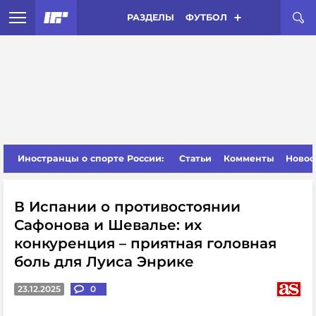
РАЗДЕЛЫ
ФУТБОЛ
Иностранцы о спорте России:
Статьи
Комменты
Новос
В Испании о противостоянии
Сафонова и Шевалье: их
конкуренция – приятная головная
боль для Луиса Энрике
23.12.2025
0