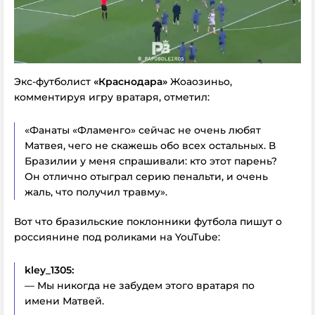
Экс-футболист
«Краснодара»
Жоаозиньо
,
комментируя игру вратаря, отметил:
«Фанаты «Фламенго» сейчас не очень любят
Матвея, чего не скажешь обо всех остальных. В
Бразилии у меня спрашивали: кто этот парень?
Он отлично отыграл серию пенальти, и очень
жаль, что получил травму».
Вот что бразильские поклонники футбола пишут о
россиянине под роликами на YouTube:
kley_1305:
— Мы никогда не забудем этого вратаря по
имени Матвей.