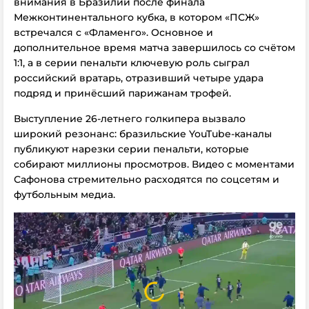
внимания в Бразилии после финала
Межконтинентального кубка
, в котором «ПСЖ»
встречался с «Фламенго». Основное и
дополнительное время матча завершилось со счётом
1:1
, а в серии пенальти ключевую роль сыграл
российский вратарь,
отразивший четыре удара
подряд
и принёсший парижанам трофей.
Выступление 26-летнего голкипера вызвало
широкий резонанс: бразильские YouTube-каналы
публикуют нарезки серии пенальти, которые
собирают
миллионы просмотров
. Видео с моментами
Сафонова стремительно расходятся по соцсетям и
футбольным медиа.