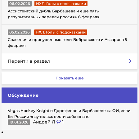
06.02.2026
НХЛ. Голы с подсказками
Ассистентский дубль Барбашева и еще пять
результативных передач россиян 6 февраля
05.02.2026
НХЛ. Голы с подсказками
Спасения и пропущенные голы Бобровского и Аскарова 5
февраля
Перейти в раздел
Показать еще
Обсуждение
Vegas Hockey Knight о Дорофееве и Барбашеве на ОИ, если
бы Россия «научилась вести себя иначе
Андрей Л
1
19.01.2026