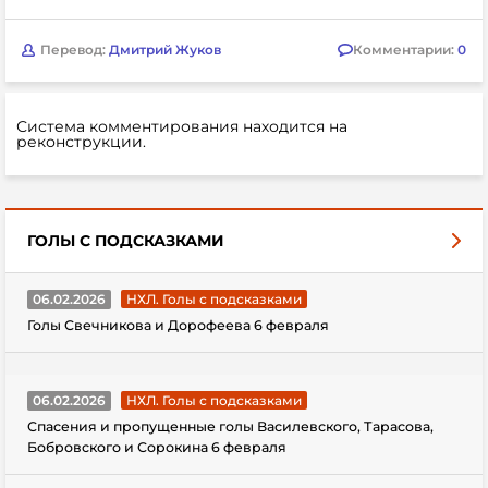
Перевод:
Дмитрий Жуков
Комментарии:
0
Система комментирования находится на
реконструкции.
ГОЛЫ С ПОДСКАЗКАМИ
06.02.2026
НХЛ. Голы с подсказками
Голы Свечникова и Дорофеева 6 февраля
06.02.2026
НХЛ. Голы с подсказками
Спасения и пропущенные голы Василевского, Тарасова,
Бобровского и Сорокина 6 февраля