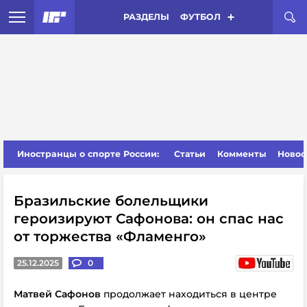
РАЗДЕЛЫ
ФУТБОЛ
Иностранцы о спорте России:
Статьи
Комменты
Новос
Бразильские болельщики
героизируют Сафонова: он спас нас
от торжества «Фламенго»
25.12.2025
0
Матвей Сафонов
продолжает находиться в центре