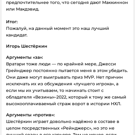
предпочтительнее того, что сегодня дают Маккиннон
или Макдэвид.
Итог:
Пожалуй, на данный момент это наш лучший
кандидат.
Игорь Шестёркин
Аргументы «за»:
Вратари тоже люди — по крайней мере, Джесси
Грейнджер постоянно пытается меня в этом убедить.
Они даже могут выигрывать приз MVP. Нет причин
исключать их из обсуждения «лучшего игрока», а
если мы их учитываем, то начинать стоит с
обладателя «Везины»-2022, который к тому же самый
высокооплачиваемый страж ворот в истории НХЛ.
Аргументы «против»:
Шестёркин играет довольно надёжно в составе в
целом посредственных «Рейнджерс», но это не
лучший сезон в его карьере. Тем не менее, если