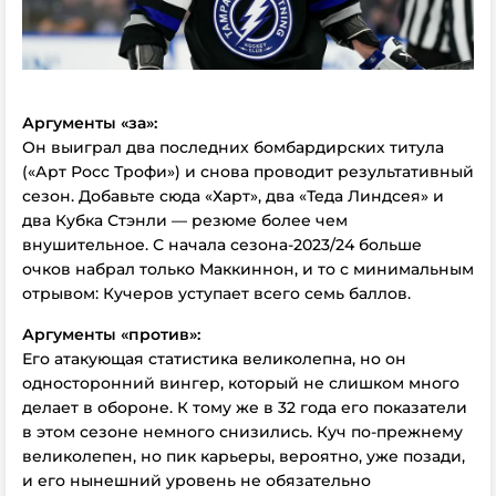
Аргументы «за»:
Он выиграл два последних бомбардирских титула
(«Арт Росс Трофи») и снова проводит результативный
сезон. Добавьте сюда «Харт», два «Теда Линдсея» и
два Кубка Стэнли — резюме более чем
внушительное. С начала сезона-2023/24 больше
очков набрал только Маккиннон, и то с минимальным
отрывом: Кучеров уступает всего семь баллов.
Аргументы «против»:
Его атакующая статистика великолепна, но он
односторонний вингер, который не слишком много
делает в обороне. К тому же в 32 года его показатели
в этом сезоне немного снизились. Куч по-прежнему
великолепен, но пик карьеры, вероятно, уже позади,
и его нынешний уровень не обязательно