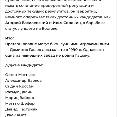
искать сочетание проверенной репутации и
достойных текущих результатов, он, вероятно,
немного опережает таких достойных кандидатов, как
Андрей Василевский
и
Илья Сорокин
, в борьбе за
статус лучшего на Востоке.
Итог:
Вратари вполне могут быть лучшими игроками лиги
— Доминик Гашек доказал это в 1990-е. Однако ни
одна из нынешних звёзд не ровня Гашеку.
Другие кандидаты:
Остон Мэттьюс
Александр Барков
Сидни Кросби
Расмус Далин
Мориц Зайдер
Мэттью Шефер
Давид Пастрняк
Джек Хьюз