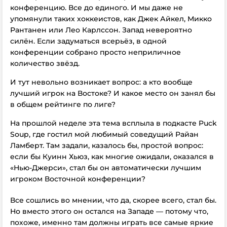
конференцию. Все до единого. И мы даже не
упомянули таких хоккеистов, как Джек Айкел, Микко
Рантанен или Лео Карлссон. Запад невероятно
силён. Если задуматься всерьёз, в одной
конференции собрано просто неприличное
количество звёзд.
И тут невольно возникает вопрос: а кто вообще
лучший игрок на Востоке? И какое место он занял бы
в общем рейтинге по лиге?
На прошлой неделе эта тема всплыла в подкасте
Puck
Soup
, где гостил мой любимый соведущий Райан
Ламберт. Там задали, казалось бы, простой вопрос:
если бы Куинн Хьюз, как многие ожидали, оказался в
«Нью-Джерси», стал бы он автоматически лучшим
игроком Восточной конференции?
Все сошлись во мнении, что да, скорее всего, стал бы.
Но вместо этого он остался на Западе — потому что,
похоже, именно там должны играть все самые яркие