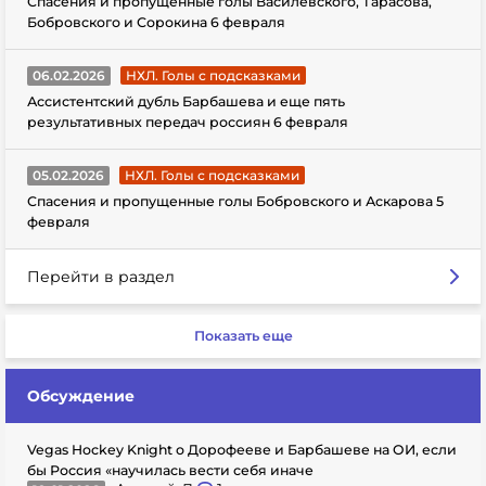
Спасения и пропущенные голы Василевского, Тарасова,
Бобровского и Сорокина 6 февраля
06.02.2026
НХЛ. Голы с подсказками
Ассистентский дубль Барбашева и еще пять
результативных передач россиян 6 февраля
05.02.2026
НХЛ. Голы с подсказками
Спасения и пропущенные голы Бобровского и Аскарова 5
февраля
Перейти в раздел
Показать еще
Обсуждение
Vegas Hockey Knight о Дорофееве и Барбашеве на ОИ, если
бы Россия «научилась вести себя иначе