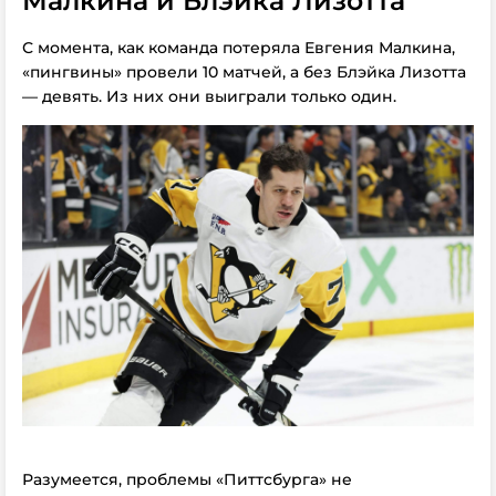
Малкина и Блэйка Лизотта
С момента, как команда потеряла Евгения Малкина,
«пингвины» провели 10 матчей, а без Блэйка Лизотта
— девять.
Из них они выиграли только один.
Разумеется, проблемы «Питтсбурга» не