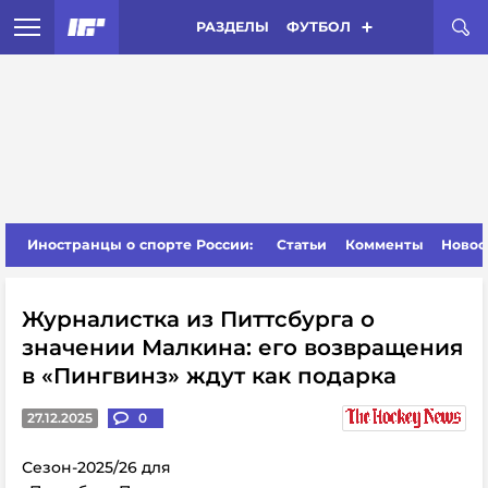
РАЗДЕЛЫ
ФУТБОЛ
Иностранцы о спорте России:
Статьи
Комменты
Новос
Журналистка из Питтсбурга о
значении Малкина: его возвращения
в «Пингвинз» ждут как подарка
27.12.2025
0
Сезон-2025/26 для