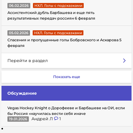
06.02.2026
НХЛ. Голы с подсказками
Ассистентский дубль Барбашева и еще пять
результативных передач россиян 6 февраля
05.02.2026
НХЛ. Голы с подсказками
Спасения и пропущенные голы Бобровского и Аскарова 5
февраля
Перейти в раздел
Показать еще
Обсуждение
Vegas Hockey Knight о Дорофееве и Барбашеве на ОИ, если
бы Россия «научилась вести себя иначе
Андрей Л
1
19.01.2026