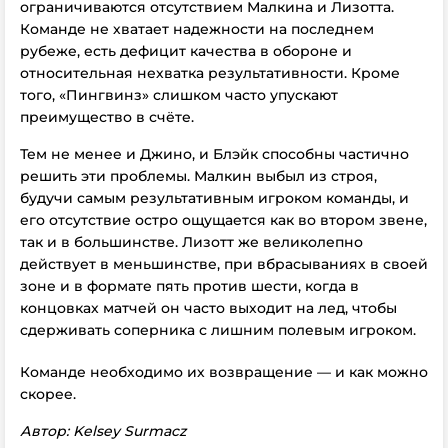
ограничиваются отсутствием Малкина и Лизотта.
Команде не хватает надежности на последнем
рубеже, есть дефицит качества в обороне и
относительная нехватка результативности. Кроме
того, «Пингвинз» слишком часто упускают
преимущество в счёте.
Тем не менее и Джино, и Блэйк способны частично
решить эти проблемы. Малкин выбыл из строя,
будучи самым результативным игроком команды, и
его отсутствие остро ощущается как во втором звене,
так и в большинстве. Лизотт же великолепно
действует в меньшинстве, при вбрасываниях в своей
зоне и в формате пять против шести, когда в
концовках матчей он часто выходит на лед, чтобы
сдерживать соперника с лишним полевым игроком.
Команде необходимо их возвращение — и как можно
скорее.
Автор: Kelsey Surmacz