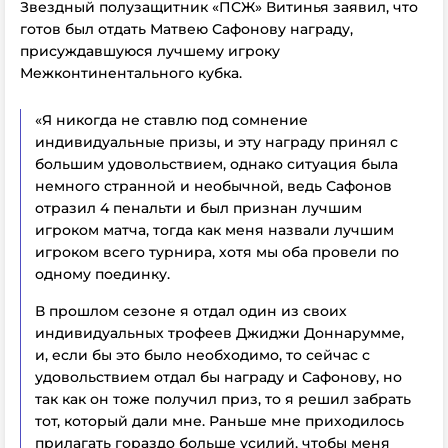
Звездный полузащитник «ПСЖ» Витинья заявил, что
готов был отдать Матвею Сафонову награду,
присуждавшуюся лучшему игроку
Межконтинентального кубка.
«Я никогда не ставлю под сомнение
индивидуальные призы, и эту награду принял с
большим удовольствием, однако ситуация была
немного странной и необычной, ведь Сафонов
отразил 4 пенальти и был признан лучшим
игроком матча, тогда как меня назвали лучшим
игроком всего турнира, хотя мы оба провели по
одному поединку.
В прошлом сезоне я отдал один из своих
индивидуальных трофеев Джиджи Доннарумме,
и, если бы это было необходимо, то сейчас с
удовольствием отдал бы награду и Сафонову, но
так как он тоже получил приз, то я решил забрать
тот, который дали мне. Раньше мне приходилось
прилагать гораздо больше усилий, чтобы меня