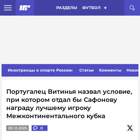
РАЗДЕЛЫ
ФУТБОЛ
Иностранцы о спорте России:
Статьи
Комменты
Новос
Португалец Витинья назвал условие,
при котором отдал бы Сафонову
награду лучшему игроку
Межконтинентального кубка
28.12.2025
0