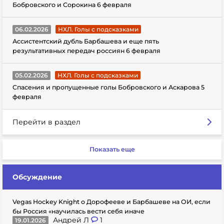
Бобровского и Сорокина 6 февраля
06.02.2026
НХЛ. Голы с подсказками
Ассистентский дубль Барбашева и еще пять
результативных передач россиян 6 февраля
05.02.2026
НХЛ. Голы с подсказками
Спасения и пропущенные голы Бобровского и Аскарова 5
февраля
Перейти в раздел
Показать еще
Обсуждение
Vegas Hockey Knight о Дорофееве и Барбашеве на ОИ, если
бы Россия «научилась вести себя иначе
Андрей Л
1
19.01.2026