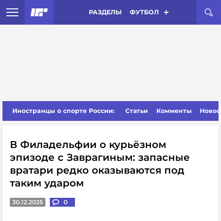
РАЗДЕЛЫ
ФУТБОЛ
Иностранцы о спорте России:
Статьи
Комменты
Новос
В Филадельфии о курьёзном
эпизоде с Заврагиным: запасные
вратари редко оказываются под
таким ударом
30.12.2025
0