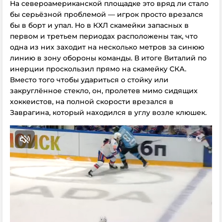
На североамериканской площадке это вряд ли стало
бы серьёзной проблемой — игрок просто врезался
бы в борт и упал. Но в КХЛ скамейки запасных в
первом и третьем периодах расположены так, что
одна из них заходит на несколько метров за синюю
линию в зону обороны команды. В итоге Виталий по
инерции проскользил прямо на скамейку СКА.
Вместо того чтобы удариться о стойку или
закруглённое стекло, он, пролетев мимо сидящих
хоккеистов, на полной скорости врезался в
Заврагина, который находился в углу возле клюшек.