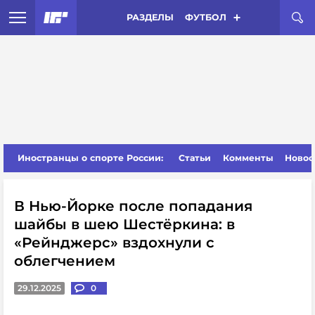
РАЗДЕЛЫ
ФУТБОЛ
Иностранцы о спорте России:
Статьи
Комменты
Новос
В Нью-Йорке после попадания
шайбы в шею Шестёркина: в
«Рейнджерс» вздохнули с
облегчением
29.12.2025
0