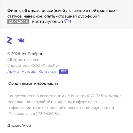
Финны об отказе российской лыжнице в нейтральном
статусе: наверное, опять «страшная русофобия
костя луговой
1
05.01.2026
© 2026. InoProSport
All rights reserved.
Учредитель: ООО «Раре.Ру»
Архив
Авторы
Контакты
RSS
Юридическая информация
Свидетельство о регистрации СМИ Эл №ФС77-72704 выдано
федеральной службой по надзору в сфере связи,
информационных технологий и массовых коммуникаций
(Роскомнадзор) 23.04.2018 г.
Дисклеймер