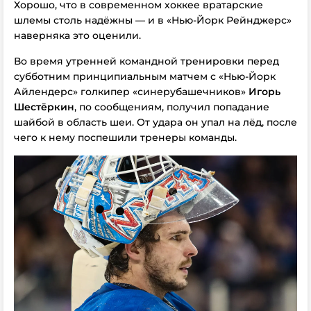
Хорошо, что в современном хоккее вратарские
шлемы столь надёжны — и в «Нью-Йорк Рейнджерс»
наверняка это оценили.
Во время утренней командной тренировки перед
субботним принципиальным матчем c «Нью-Йорк
Айлендерс» голкипер «синерубашечников»
Игорь
Шестёркин
, по сообщениям, получил попадание
шайбой в область шеи. От удара он упал на лёд, после
чего к нему поспешили тренеры команды.