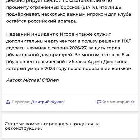
демонстрирует шестой показатель в лиге по
проценту отражённых бросков (91,7 %), что лишь
подчёркивает, насколько важным игроком для клуба
остаётся российский вратарь.
Недавний инцидент с Игорем также служит
дополнительным аргументом в пользу решения НХЛ
сделать
, начиная с сезона-2026/27,
защиту горла
обязательной для вратарей. Во многом этот шаг был
обусловлен трагической гибелью Адама Джонсона,
который умер в 2023 году после пореза шеи коньком.
Автор: Michael O'Brien
Перевод:
Дмитрий Жуков
Комментарии:
0
Система комментирования находится на
реконструкции.