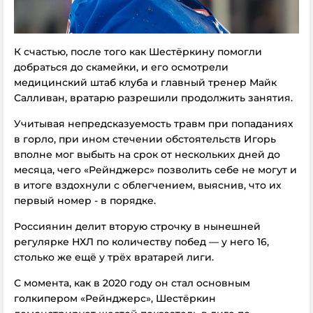
К счастью, после того как Шестёркину помогли
добраться до скамейки, и его осмотрели
медицинский штаб клуба и главный тренер Майк
Салливан, вратарю разрешили продолжить занятия.
Учитывая непредсказуемость травм при попаданиях
в горло, при ином стечении обстоятельств Игорь
вполне мог выбыть на срок от нескольких дней до
месяца, чего «Рейнджерс» позволить себе не могут и
в итоге
вздохнули с облегчением, выяснив, что их
первый номер - в порядке.
Россиянин делит вторую строчку в нынешней
регулярке НХЛ по количеству побед — у него 16,
столько же ещё у трёх вратарей лиги.
С момента, как в 2020 году он стал основным
голкипером «Рейнджерс», Шестёркин