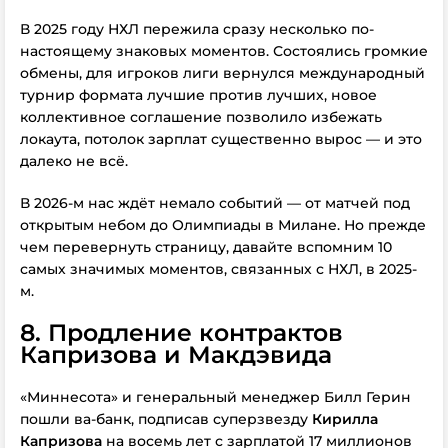
В 2025 году НХЛ пережила сразу несколько по-
настоящему знаковых моментов. Состоялись громкие
обмены, для игроков лиги вернулся международный
турнир формата лучшие против лучших, новое
коллективное соглашение позволило избежать
локаута, потолок зарплат существенно вырос — и это
далеко не всё.
В 2026-м нас ждёт немало событий — от матчей под
открытым небом до Олимпиады в Милане. Но прежде
чем перевернуть страницу, давайте вспомним 10
самых значимых моментов, связанных с НХЛ, в 2025-
м.
8. Продление контрактов
Капризова и Макдэвида
«Миннесота» и генеральный менеджер Билл Герин
пошли ва-банк, подписав суперзвезду
Кирилла
Капризова
на восемь лет с зарплатой 17 миллионов