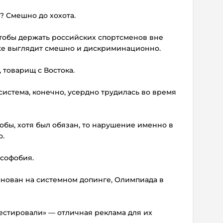
 Смешно до хохота.
чтобы держать российских спортсменов вне
же выглядит смешно и дискриминационно.
 товарищ с Востока.
истема, конечно, усердно трудилась во время
обы, хотя был обязан, то нарушение именно в
о.
усофобия.
снован на системном допинге, Олимпиада в
естировали» — отличная реклама для их