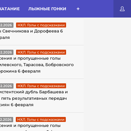
КАТАНИЕ
ЛЫЖНЫЕ ГОНКИ
ЛЫ С ПОДСКАЗКАМИ
02.2026
НХЛ. Голы с подсказками
ы Свечникова и Дорофеева 6
раля
02.2026
НХЛ. Голы с подсказками
сения и пропущенные голы
илевского, Тарасова, Бобровского
орокина 6 февраля
02.2026
НХЛ. Голы с подсказками
истентский дубль Барбашева и
 пять результативных передач
сиян 6 февраля
02.2026
НХЛ. Голы с подсказками
сения и пропущенные голы