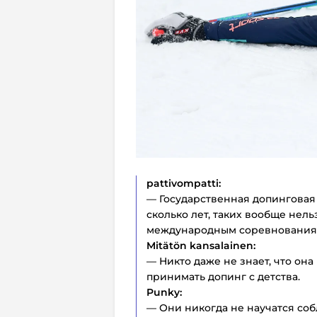
pattivompatti:
— Государственная допинговая
сколько лет, таких вообще нель
международным соревнования
Mitätön kansalainen:
— Никто даже не знает, что она
принимать допинг с детства.
Punky:
— Они никогда не научатся соб