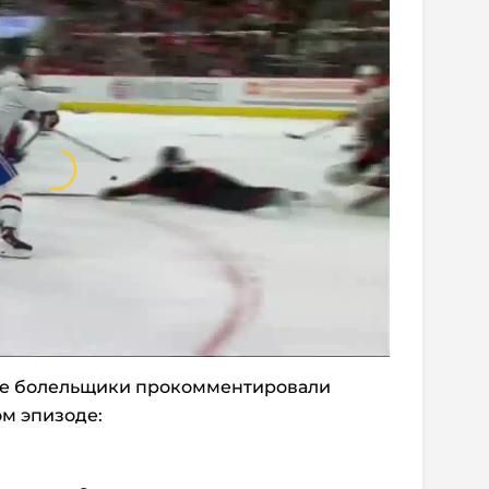
ие болельщики прокомментировали
ом эпизоде: