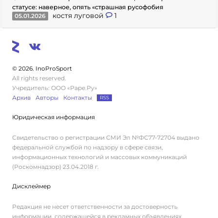
статусе: наверное, опять «страшная русофобия
костя луговой
1
05.01.2026
© 2026. InoProSport
All rights reserved.
Учредитель: ООО «Раре.Ру»
Архив
Авторы
Контакты
RSS
Юридическая информация
Свидетельство о регистрации СМИ Эл №ФС77-72704 выдано
федеральной службой по надзору в сфере связи,
информационных технологий и массовых коммуникаций
(Роскомнадзор) 23.04.2018 г.
Дисклеймер
Редакция не несет ответственности за достоверность
информации, содержащейся в рекламных объявлениях.