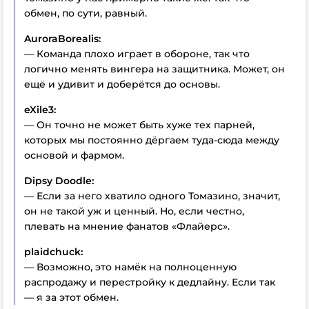
обмен, по сути, равный.
AuroraBorealis:
— Команда плохо играет в обороне, так что
логично менять вингера на защитника. Может, он
ещё и удивит и доберётся до основы.
eXile3:
— Он точно не может быть хуже тех парней,
которых мы постоянно дёргаем туда-сюда между
основой и фармом.
Dipsy Doodle:
— Если за него хватило одного Томазино, значит,
он не такой уж и ценный. Но, если честно,
плевать на мнение фанатов «Флайерс».
plaidchuck:
— Возможно, это намёк на полноценную
распродажу и перестройку к дедлайну. Если так
— я за этот обмен.