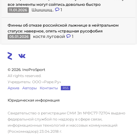
все элементы могут сойтись довольно быстро
Шшшшщ..
1
11.01.2026
Финны об отказе российской лыжнице в нейтральном
статусе: наверное, опять «страшная русофобия
костя луговой
1
05.01.2026
© 2026. InoProSport
All rights reserved.
Учредитель: ООО «Раре.Ру»
Архив
Авторы
Контакты
RSS
Юридическая информация
Свидетельство о регистрации СМИ Эл №ФС77-72704 выдано
федеральной службой по надзору в сфере связи,
информационных технологий и массовых коммуникаций
(Роскомнадзор) 23.04.2018 г.