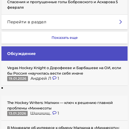
Спасения и пропущенные голы Бобровского и Аскарова 5
февраля
Перейти в раздел
Показать еще
Обсуждение
Vegas Hockey Knight о Дорофееве и Барбашеве на ОИ, если
бы Россия «научилась вести себя иначе
Андрей Л
1
19.01.2026
The Hockey Writers: Малкин — ключ к решению главной
проблемы «Миннесоты
Шшшшщ..
1
13.01.2026
В Монреале об интересе к обмену Малкина в «Миннесоту»: