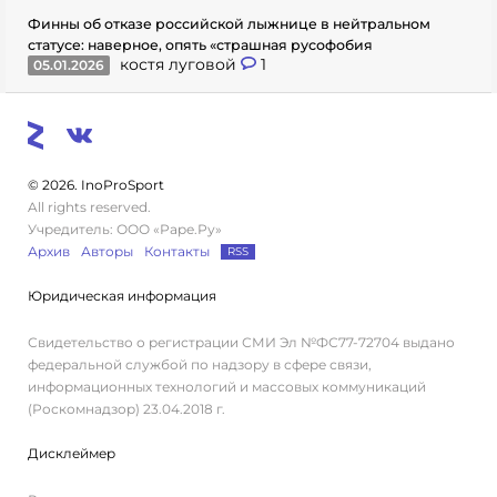
Финны об отказе российской лыжнице в нейтральном
статусе: наверное, опять «страшная русофобия
костя луговой
1
05.01.2026
© 2026. InoProSport
All rights reserved.
Учредитель: ООО «Раре.Ру»
Архив
Авторы
Контакты
RSS
Юридическая информация
Свидетельство о регистрации СМИ Эл №ФС77-72704 выдано
федеральной службой по надзору в сфере связи,
информационных технологий и массовых коммуникаций
(Роскомнадзор) 23.04.2018 г.
Дисклеймер