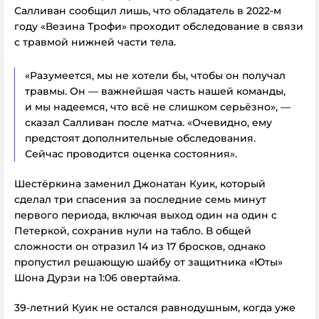
Салливан сообщил лишь, что обладатель в 2022-м
году «Везина Трофи» проходит обследование в связи
с травмой нижней части тела.
«Разумеется, мы не хотели бы, чтобы он получал
травмы. Он — важнейшая часть нашей команды,
и мы надеемся, что всё не слишком серьёзно», —
сказал Салливан после матча. «Очевидно, ему
предстоят дополнительные обследования.
Сейчас проводится оценка состояния».
Шестёркина заменил Джонатан Куик, который
сделал три спасения за последние семь минут
первого периода, включая выход один на один с
Петеркой, сохранив нули на табло. В общей
сложности он отразил 14 из 17 бросков, однако
пропустил решающую шайбу от защитника «Юты»
Шона Дурзи на 1:06 овертайма.
39-летний Куик не остался равнодушным, когда уже