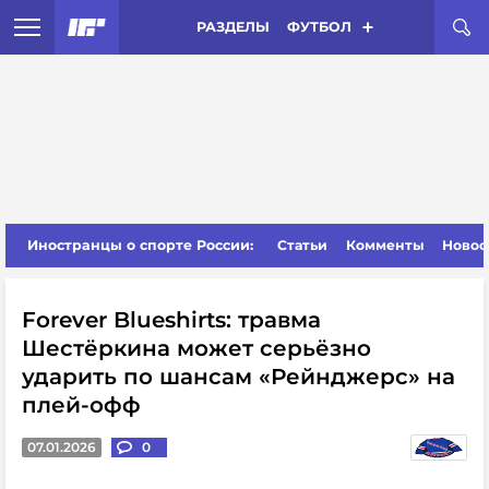
РАЗДЕЛЫ
ФУТБОЛ
Иностранцы о спорте России:
Статьи
Комменты
Новос
Forever Blueshirts: травма
Шестёркина может серьёзно
ударить по шансам «Рейнджерс» на
плей-офф
07.01.2026
0