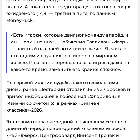
вышли. А показатель предотвращённых голов сверх
ожидаемого (14,8) — третий в лиге, по данным
MoneyPuck.
«Есть игроки, которые двигают команду вперёд, и
он — один из них», — объяснил Салливан. «Игорь
— элитный на своей позиции хоккеист. Я считаю
его одним из лучших голкиперов в мировом
хоккее. И когда ты теряешь такого игрока даже на
какое-то время, заменить его крайне сложно».
По горькой иронии судьбы, всего несколькими
днями ранее Шестёркин отразил 36 из 37 бросков и
привёл ньюйоркцев к победе над «Флоридой» в
Майами со счётом 5:1 в рамках «Зимней
классике»-2026.
Эта травма стала очередной в нынешнем сезоне в
длинной череде повреждений ключевых игроков
«Рейнджерс». Центрфорвард Винсент Трочек и