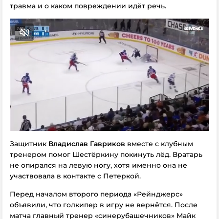
травма и о каком повреждении идёт речь.
Защитник
Владислав Гавриков
вместе с клубным
тренером
помог Шестёркину покинуть лёд. Вратарь
не опирался на левую ногу, хотя именно она не
участвовала в контакте с Петеркой.
Перед началом второго периода «Рейнджерс»
объявили, что голкипер в игру не вернётся. После
матча главный тренер «синерубашечников» Майк