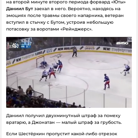
на второй минуте второго периода форвард «Юты»
Даниил Бут
заехал в него. Вероятно, находясь на
эмоциях после травмы своего напарника, ветеран
вступил в стычку с Бутом, устроив небольшую
потасовку за воротами «Рейнджерс».
Даниил получил двухминутный штраф за помеху
вратарю, а Джонатан — малый штраф за грубость.
Если Шестёркин пропустит какой-либо отрезок