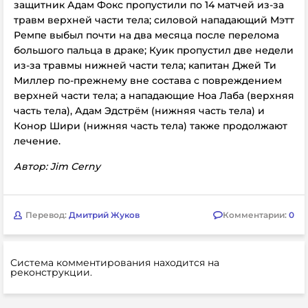
защитник Адам Фокс пропустили по 14 матчей из-за
травм верхней части тела; силовой нападающий Мэтт
Ремпе выбыл почти на два месяца после перелома
большого пальца в драке; Куик пропустил две недели
из-за травмы нижней части тела; капитан Джей Ти
Миллер по-прежнему вне состава с повреждением
верхней части тела; а нападающие Ноа Лаба (верхняя
часть тела), Адам Эдстрём (нижняя часть тела) и
Конор Шири (нижняя часть тела) также продолжают
лечение.
Автор: Jim Cerny
Перевод:
Дмитрий Жуков
Комментарии:
0
Система комментирования находится на
реконструкции.