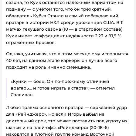
сезона, то Куик останется надёжным вариантом на
подмену — с учётом того, что он трёхкратный
обладатель Кубка Стэнли и самый побеждающий
вратарь в истории НХЛ среди уроженцев США. В 11
матчах текущего сезона (10 — в стартовом составе)
Куик имеет коэффициент надёжности 2,23 и 91,9 %
отражённых бросков.
Однако, учитывая, что в этом месяце ему исполнится
40 лет, на данном этапе карьеры он лучше всего
подходит на роль именно сменщика.
«Куики — боец. Он по-прежнему отличный
вратарь… и готов играть в старте», — отметил
Салливан.
Любая травма основного вратаря — серьёзный удар
для «Рейнджерс». Но если Игорь выбыл на
длительный срок, это может поставить под угрозу их
шансы и на плей-офф. «Рейнджерс» (20–18–6)
находятся в плотной группе команд Восточной