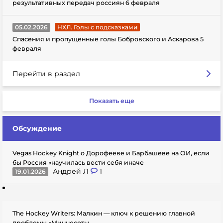
результативных передач россиян 6 февраля
05.02.2026
НХЛ. Голы с подсказками
Спасения и пропущенные голы Бобровского и Аскарова 5
февраля
Перейти в раздел
Показать еще
Обсуждение
Vegas Hockey Knight о Дорофееве и Барбашеве на ОИ, если
бы Россия «научилась вести себя иначе
Андрей Л
1
19.01.2026
The Hockey Writers: Малкин — ключ к решению главной
проблемы «Миннесоты