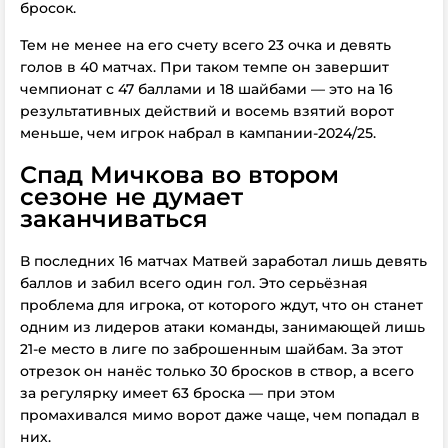
бросок.
Тем не менее на его счету всего 23 очка и девять
голов в 40 матчах. При таком темпе он завершит
чемпионат с 47 баллами и 18 шайбами — это на 16
результативных действий и восемь взятий ворот
меньше, чем игрок набрал в кампании-2024/25.
Спад Мичкова во втором
сезоне не думает
заканчиваться
В последних 16 матчах Матвей заработал лишь девять
баллов и забил всего один гол. Это серьёзная
проблема для игрока, от которого ждут, что он станет
одним из лидеров атаки команды, занимающей лишь
21-е место в лиге по заброшенным шайбам. За этот
отрезок он нанёс только 30 бросков в створ, а всего
за регулярку имеет 63 броска — при этом
промахивался мимо ворот даже чаще, чем попадал в
них.