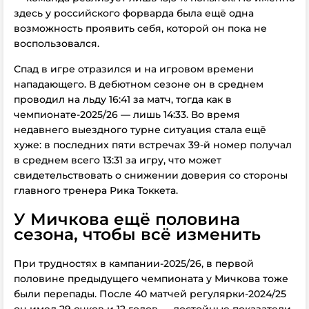
здесь у российского форварда была ещё одна
возможность проявить себя, которой он пока не
воспользовался.
Спад в игре отразился и на игровом времени
нападающего. В дебютном сезоне он в среднем
проводил на льду 16:41 за матч, тогда как в
чемпионате-2025/26 — лишь 14:33. Во время
недавнего выездного турне ситуация стала ещё
хуже: в последних пяти встречах 39-й номер получал
в среднем всего 13:31 за игру, что может
свидетельствовать о снижении доверия со стороны
главного тренера Рика Токкета.
У Мичкова ещё половина
сезона, чтобы всё изменить
При трудностях в кампании-2025/26, в первой
половине предыдущего чемпионата у Мичкова тоже
были перепады. После 40 матчей регулярки-2024/25
он имел 29 очков и 12 голов — достойные показатели,