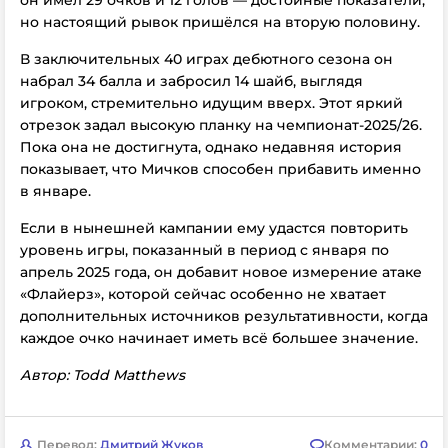
но настоящий рывок пришёлся на вторую половину.
В заключительных 40 играх дебютного сезона он
набрал 34 балла и забросил 14 шайб, выглядя
игроком, стремительно идущим вверх. Этот яркий
отрезок задал высокую планку на чемпионат-2025/26.
Пока она не достигнута, однако недавняя история
показывает, что Мичков способен прибавить именно
в январе.
Если в нынешней кампании ему удастся повторить
уровень игры, показанный в период с января по
апрель 2025 года, он добавит новое измерение атаке
«Флайерз», которой сейчас особенно не хватает
дополнительных источников результативности, когда
каждое очко начинает иметь всё большее значение.
Автор: Todd Matthews
Перевод:
Дмитрий Жуков
Комментарии:
0