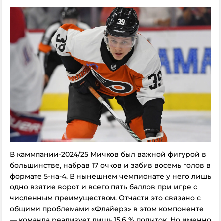
В каммпании-2024/25 Мичков был важной фигурой в
большинстве, набрав 17 очков и забив восемь голов в
формате 5-на-4. В нынешнем чемпионате у него лишь
одно взятие ворот и всего пять баллов при игре с
численным преимуществом. Отчасти это связано с
общими проблемами «Флайерз» в этом компоненте
— команда реализует лишь 15,6 % попыток. Но именно