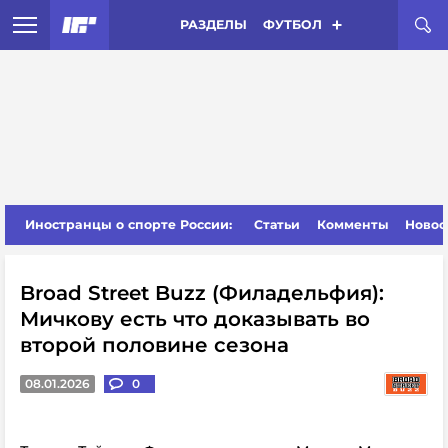
РАЗДЕЛЫ
ФУТБОЛ
Иностранцы о спорте России:
Статьи
Комменты
Новос
Broad Street Buzz (Филадельфия):
Мичкову есть что доказывать во
второй половине сезона
08.01.2026
0